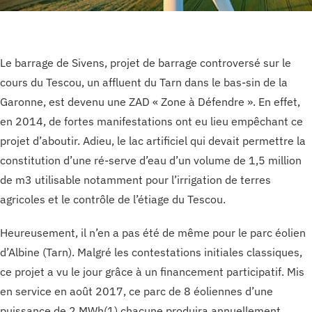
Le barrage de Sivens, projet de barrage controversé sur le
cours du Tescou, un affluent du Tarn dans le bas-sin de la
Garonne, est devenu une ZAD « Zone à Défendre ». En effet,
en 2014, de fortes manifestations ont eu lieu empêchant ce
projet d’aboutir. Adieu, le lac artificiel qui devait permettre la
constitution d’une ré-serve d’eau d’un volume de 1,5 million
de m3 utilisable notamment pour l’irrigation de terres
agricoles et le contrôle de l’étiage du Tescou.
Heureusement, il n’en a pas été de même pour le parc éolien
d’Albine (Tarn). Malgré les contestations initiales classiques,
ce projet a vu le jour grâce à un financement participatif. Mis
en service en août 2017, ce parc de 8 éoliennes d’une
puissance de 2 MWh(1) chacune produira annuellement