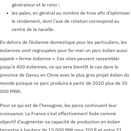
générateur et le rotor ;
les pales, en général au nombre de trois afin d’optimiser
le rendement, dont l’axe de rotation correspond au
centre de la nacelle.
En dehors de l’éolienne domestique pour les particuliers, les
éoliennes sont regroupées pour for-mer un parc éolien aussi
appelé « ferme éolienne ». Ces sites peuvent rassembler
jusqu’à 400 éoliennes, ce qui sera bientôt le cas dans la
province de Gansu en Chine avec le plus gros projet éolien du
monde puisque ce parc produira à partir de 2020 plus de 20
000 MWh.
Pour ce qui est de l’hexagone, les parcs continuent leur
croissance. La France s’est effectivement fixée comme
objectif d’augmenter sa capacité de production en éolien
terrestre à hauteur de 15 000 MW pour 2018 et entre 21