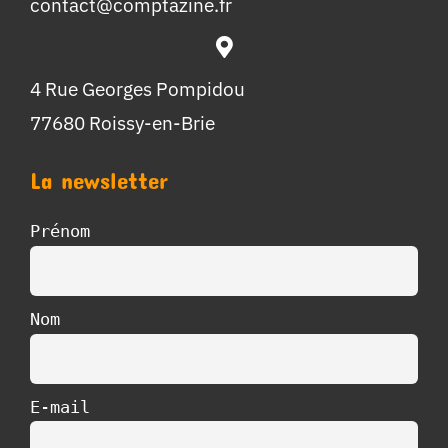
contact@comptazine.fr
4 Rue Georges Pompidou
77680 Roissy-en-Brie
La newsletter
Prénom
Nom
E-mail