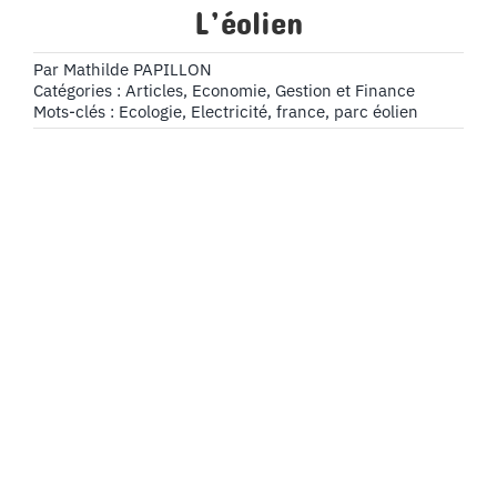
L’éolien
Par
Mathilde PAPILLON
Catégories :
Articles
,
Economie, Gestion et Finance
Mots-clés :
Ecologie
,
Electricité
,
france
,
parc éolien