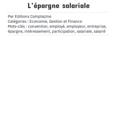
L’épargne salariale
Par
Editions Comptazine
Catégories :
Economie, Gestion et Finance
Mots-clés :
convention
,
employé
,
employeur
,
entreprise
,
épargne
,
intéressement
,
participation
,
salariale
,
salarié