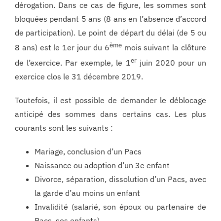
dérogation. Dans ce cas de figure, les sommes sont
bloquées pendant 5 ans (8 ans en l’absence d’accord
de participation). Le point de départ du délai (de 5 ou
ème
8 ans) est le 1er jour du 6
mois suivant la clôture
er
de l’exercice. Par exemple, le 1
juin 2020 pour un
exercice clos le 31 décembre 2019.
Toutefois, il est possible de demander le déblocage
anticipé des sommes dans certains cas. Les plus
courants sont les suivants :
Mariage, conclusion d’un Pacs
Naissance ou adoption d’un 3e enfant
Divorce, séparation, dissolution d’un Pacs, avec
la garde d’au moins un enfant
Invalidité (salarié, son époux ou partenaire de
Pacs, ses enfants)