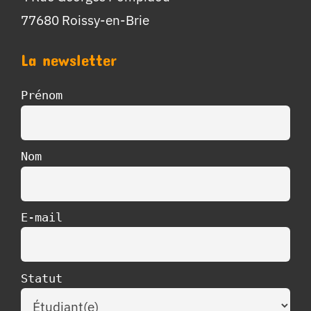
77680 Roissy-en-Brie
La newsletter
Prénom
Nom
E-mail
Statut