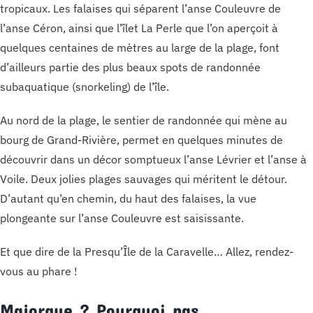
tropicaux. Les falaises qui séparent l’anse Couleuvre de
l’anse Céron, ainsi que l’îlet La Perle que l’on aperçoit à
quelques centaines de mètres au large de la plage, font
d’ailleurs partie des plus beaux spots de randonnée
subaquatique (snorkeling) de l’île.
Au nord de la plage, le sentier de randonnée qui mène au
bourg de Grand-Rivière, permet en quelques minutes de
découvrir dans un décor somptueux l’anse Lévrier et l’anse à
Voile. Deux jolies plages sauvages qui méritent le détour.
D’autant qu’en chemin, du haut des falaises, la vue
plongeante sur l’anse Couleuvre est saisissante.
Et que dire de la Presqu’Île de la Caravelle… Allez, rendez-
vous au phare !
Majorque ? Pourquoi pas…