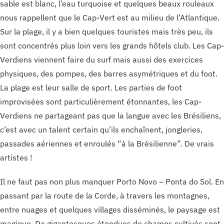
sable est blanc, l’eau turquoise et quelques beaux rouleaux
nous rappellent que le Cap-Vert est au milieu de l’Atlantique.
Sur la plage, il y a bien quelques touristes mais très peu, ils
sont concentrés plus loin vers les grands hôtels club. Les Cap-
Verdiens viennent faire du surf mais aussi des exercices
physiques, des pompes, des barres asymétriques et du foot.
La plage est leur salle de sport. Les parties de foot
improvisées sont particulièrement étonnantes, les Cap-
Verdiens ne partageant pas que la langue avec les Brésiliens,
c’est avec un talent certain qu’ils enchaînent, jongleries,
passades aériennes et enroulés “à la Brésilienne”. De vrais
artistes !
Il ne faut pas non plus manquer Porto Novo – Ponta do Sol. En
passant par la route de la Corde, à travers les montagnes,
entre nuages et quelques villages disséminés, le paysage est
magique. De gigantesques étendues de champs cultivés sont