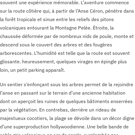
souvent une expérience mémorable. L’aventure commence
sur la route côtière qui, à partir de l’Anse Céron, pénètre dans
la forêt tropicale et sinue entre les reliefs des pitons
volcaniques entourant la Montagne Pelée. Étroite, la
chaussée déformée par de nombreux nids de poule, monte et
descend sous le couvert des arbres et des fougères
arborescentes. L’humidité est telle que la route est souvent
glissante. heureusement, quelques virages en épingle plus
loin, un petit parking apparaît.
Un sentier s’enfonçant sous les arbres permet de la rejoindre
l’anse en passant sur le terrain d’une ancienne habitation
dont on aperçoit les ruines de quelques bâtiments enserrées
par la végétation. En contrebas, derrière un rideau de
majestueux cocotiers, la plage se dévoile dans un décor digne
d’une superproduction hollywoodienne. Une belle bande de
sable gris volcanique en arc de cercle, surplombée par