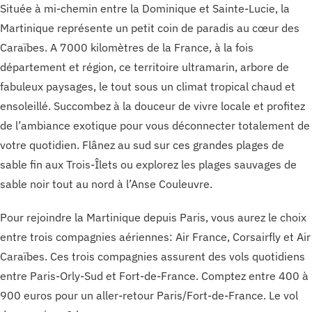
Située à mi-chemin entre la Dominique et Sainte-Lucie, la
Martinique représente un petit coin de paradis au cœur des
Caraïbes. A 7000 kilomètres de la France, à la fois
département et région, ce territoire ultramarin, arbore de
fabuleux paysages, le tout sous un climat tropical chaud et
ensoleillé. Succombez à la douceur de vivre locale et profitez
de l’ambiance exotique pour vous déconnecter totalement de
votre quotidien. Flânez au sud sur ces grandes plages de
sable fin aux Trois-Îlets ou explorez les plages sauvages de
sable noir tout au nord à l’Anse Couleuvre.
Pour rejoindre la Martinique depuis Paris, vous aurez le choix
entre trois compagnies aériennes: Air France, Corsairfly et Air
Caraïbes. Ces trois compagnies assurent des vols quotidiens
entre Paris-Orly-Sud et Fort-de-France. Comptez entre 400 à
900 euros pour un aller-retour Paris/Fort-de-France. Le vol