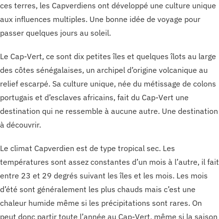
ces terres, les Capverdiens ont développé une culture unique
aux influences multiples. Une bonne idée de voyage pour
passer quelques jours au soleil.
Le Cap-Vert, ce sont dix petites îles et quelques îlots au large
des côtes sénégalaises, un archipel d’origine volcanique au
relief escarpé. Sa culture unique, née du métissage de colons
portugais et d’esclaves africains, fait du Cap-Vert une
destination qui ne ressemble à aucune autre. Une destination
à découvrir.
Le climat Capverdien est de type tropical sec. Les
températures sont assez constantes d’un mois à l’autre, il fait
entre 23 et 29 degrés suivant les îles et les mois. Les mois
d’été sont généralement les plus chauds mais c’est une
chaleur humide même si les précipitations sont rares. On
peut donc partir toute l’année au Cap-Vert, même si la saison