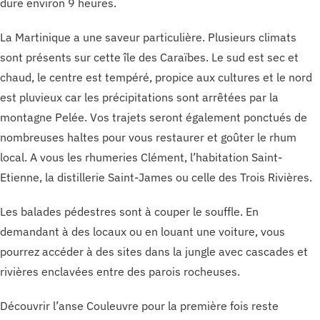
dure environ 9 heures.
La Martinique a une saveur particulière. Plusieurs climats
sont présents sur cette île des Caraïbes. Le sud est sec et
chaud, le centre est tempéré, propice aux cultures et le nord
est pluvieux car les précipitations sont arrêtées par la
montagne Pelée. Vos trajets seront également ponctués de
nombreuses haltes pour vous restaurer et goûter le rhum
local. A vous les rhumeries Clément, l’habitation Saint-
Etienne, la distillerie Saint-James ou celle des Trois Rivières.
Les balades pédestres sont à couper le souffle. En
demandant à des locaux ou en louant une voiture, vous
pourrez accéder à des sites dans la jungle avec cascades et
rivières enclavées entre des parois rocheuses.
Découvrir l’anse Couleuvre pour la première fois reste