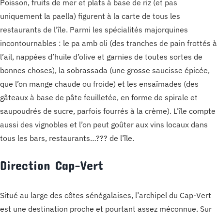
Poisson, fruits de mer et plats à base de riz (et pas
uniquement la paella) figurent à la carte de tous les
restaurants de l’île. Parmi les spécialités majorquines
incontournables : le pa amb oli (des tranches de pain frottés à
l’ail, nappées d’huile d’olive et garnies de toutes sortes de
bonnes choses), la sobrassada (une grosse saucisse épicée,
que l’on mange chaude ou froide) et les ensaïmades (des
gâteaux à base de pâte feuilletée, en forme de spirale et
saupoudrés de sucre, parfois fourrés à la crème). L’île compte
aussi des vignobles et l’on peut goûter aux vins locaux dans
tous les bars, restaurants…??? de l’île.
Direction Cap-Vert
Situé au large des côtes sénégalaises, l’archipel du Cap-Vert
est une destination proche et pourtant assez méconnue. Sur