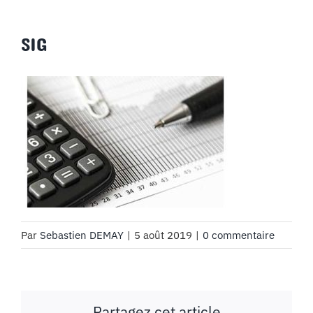
SIG
Par
Sebastien DEMAY
|
5 août 2019
|
0 commentaire
Partagez cet article