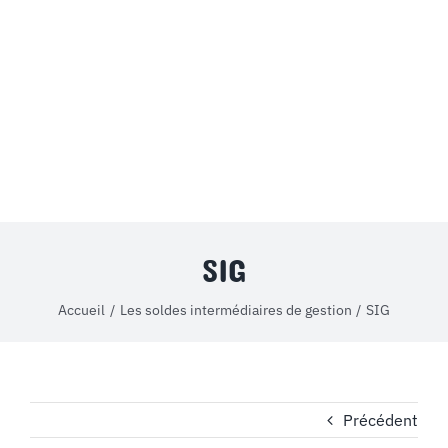
MON COMPTE
PANIER
STUDORIA
SIG
Accueil
Les soldes intermédiaires de gestion
SIG
Précédent