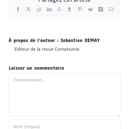
Facebook
X
Reddit
LinkedIn
WhatsApp
Tumblr
Pinterest
Vk
Xing
Email
À propos de l'auteur :
Sebastien DEMAY
Editeur de la revue Comptazine
Laisser un commentaire
Commentaire