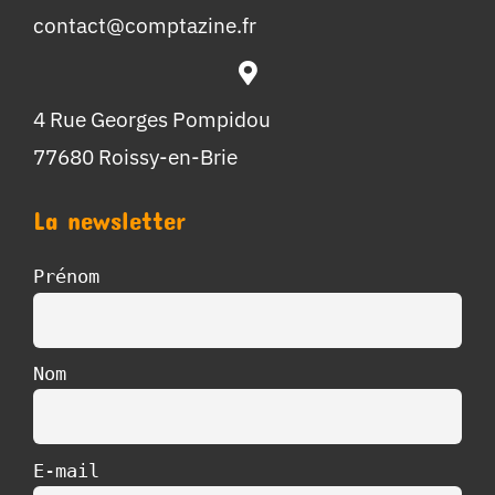
contact@comptazine.fr
4 Rue Georges Pompidou
77680 Roissy-en-Brie
La newsletter
Prénom
Nom
E-mail