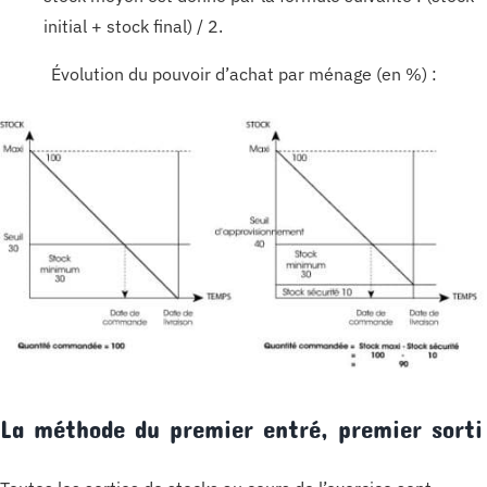
initial + stock final) / 2.
Évolution du pouvoir d’achat par ménage (en %) :
La méthode du premier entré, premier sorti