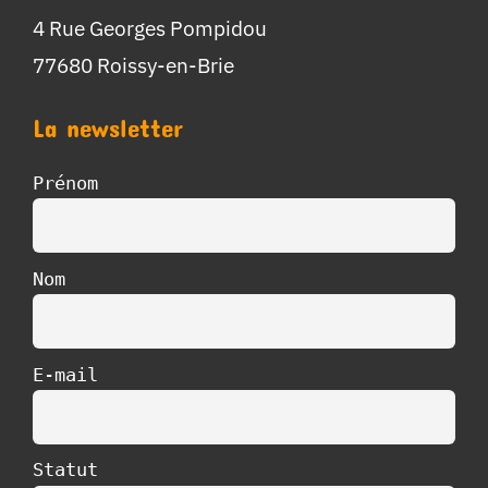
4 Rue Georges Pompidou
77680 Roissy-en-Brie
La newsletter
Prénom
Nom
E-mail
Statut