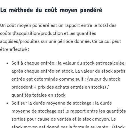
La méthode du coût moyen pondéré
Un coût moyen pondéré est un rapport entre le total des
coûts d’acquisition/production et les quantités
acquises/produites sur une période donnée. Ce calcul peut
être effectué :
Soit à chaque entrée : la valeur du stock est recalculée
après chaque entrée en stock. La valeur du stock après
entrée est déterminée comme suit : (valeur du stock
précédent + prix des achats entrés en stocks) /
quantités totales en stock.
Soit sur la durée moyenne de stockage : la durée
moyenne de stockage est le rapport entre les quantités
sorties pour cause de ventes et le stock moyen. Le
stock moyen est donné par la formule suivante : (stock