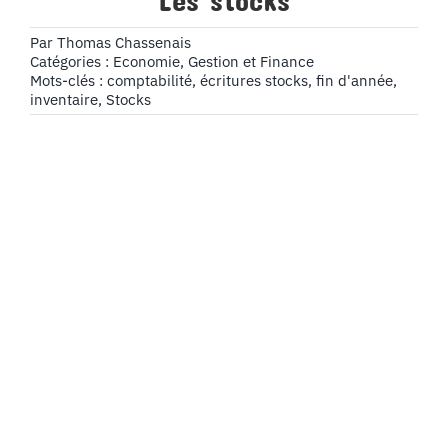
Les stocks
Par
Thomas Chassenais
Catégories :
Economie, Gestion et Finance
Mots-clés :
comptabilité
,
écritures stocks
,
fin d'année
,
inventaire
,
Stocks