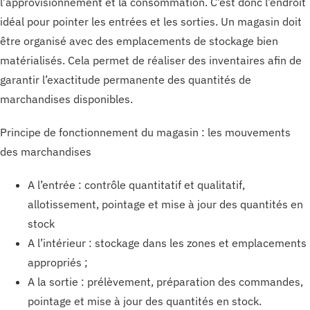
l’approvisionnement et la consommation. C’est donc l’endroit
idéal pour pointer les entrées et les sorties. Un magasin doit
être organisé avec des emplacements de stockage bien
matérialisés. Cela permet de réaliser des inventaires afin de
garantir l’exactitude permanente des quantités de
marchandises disponibles.
Principe de fonctionnement du magasin : les mouvements
des marchandises
A l’entrée : contrôle quantitatif et qualitatif,
allotissement, pointage et mise à jour des quantités en
stock
A l’intérieur : stockage dans les zones et emplacements
appropriés ;
A la sortie : prélèvement, préparation des commandes,
pointage et mise à jour des quantités en stock.