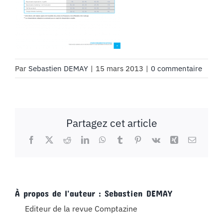
Par
Sebastien DEMAY
|
15 mars 2013
|
0 commentaire
Partagez cet article
Facebook
X
Reddit
LinkedIn
WhatsApp
Tumblr
Pinterest
Vk
Xing
Email
À propos de l'auteur :
Sebastien DEMAY
Editeur de la revue Comptazine