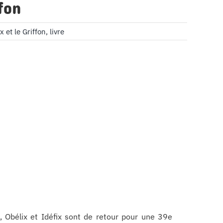
fon
x et le Griffon
,
livre
x, Obélix et Idéfix sont de retour pour une 39e