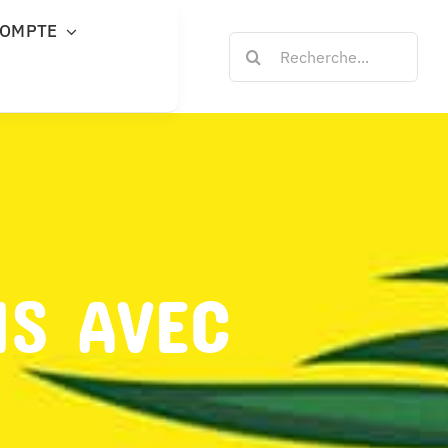
COMPTE
Rechercher:
NS AVEC