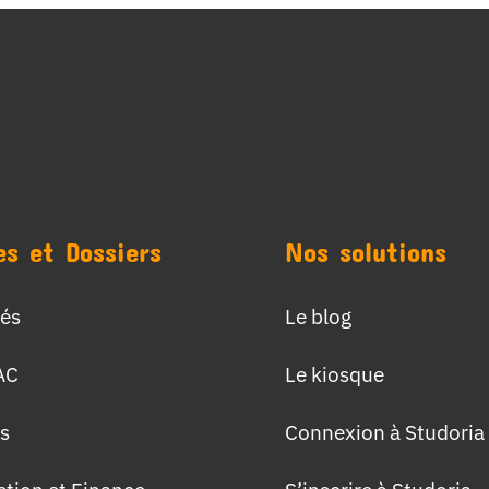
es et Dossiers
Nos solutions
tés
Le blog
AC
Le kiosque
s
Connexion à Studoria