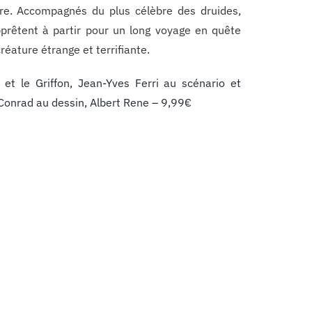
re. Accompagnés du plus célèbre des druides,
apprêtent à partir pour un long voyage en quête
réature étrange et terrifiante.
x et le Griffon, Jean-Yves Ferri au scénario et
 Conrad au dessin, Albert Rene – 9,99€