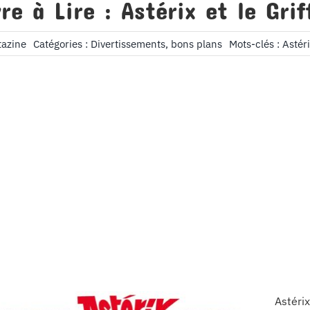
vre à Lire : Astérix et le Grif
tazine
Catégories :
Divertissements, bons plans
Mots-clés :
Astéri
Astéri