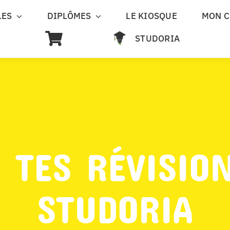
LES
DIPLÔMES
LE KIOSQUE
MON 
STUDORIA
 TES RÉVISIO
STUDORIA