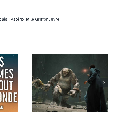
clés :
Astérix et le Griffon
,
livre