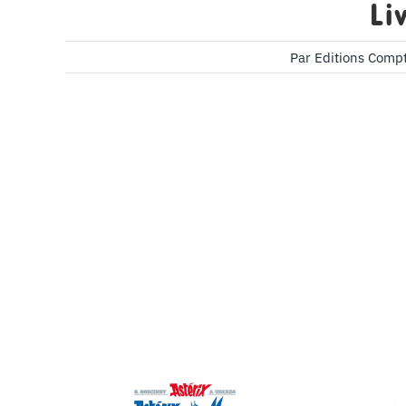
Li
Par
Editions Comp