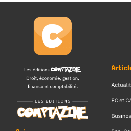
Articl
Les éditions
COMPTAZINE
.
Droit, économie, gestion,
Actuali
finance et comptabilité.
EC et C
Busines