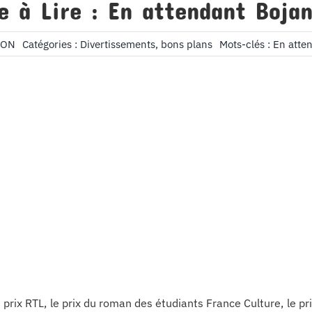
re à Lire : En attendant Bojan
LON
Catégories :
Divertissements, bons plans
Mots-clés :
En atte
 prix RTL, le prix du roman des étudiants France Culture, le p