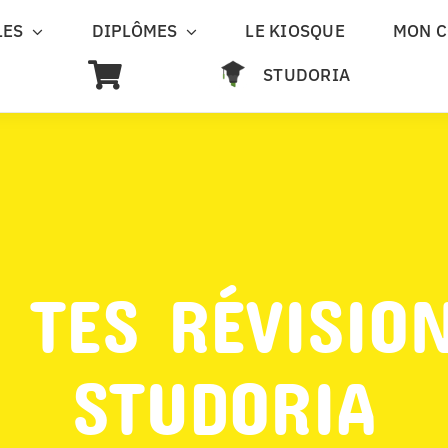
LES
DIPLÔMES
LE KIOSQUE
MON 
STUDORIA
 TES RÉVISIO
STUDORIA