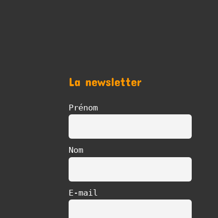
La newsletter
Prénom
Nom
E-mail