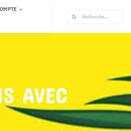
COMPTE
Rechercher:
NS AVEC