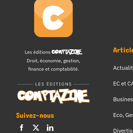
Articl
Les éditions
COMPTAZINE
.
Droit, économie, gestion,
Actuali
finance et comptabilité.
EC et C
Busines
Suivez-nous
Eco, Ge
Diverti