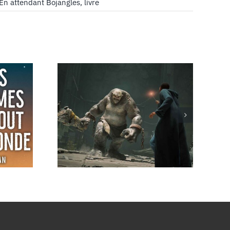
En attendant Bojangles
,
livre