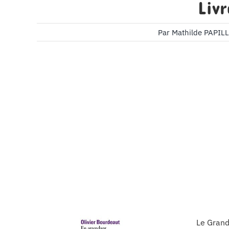
Liv
Par
Mathilde PAPIL
Le Grand