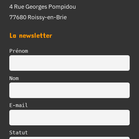
4 Rue Georges Pompidou
77680 Roissy-en-Brie
La newsletter
Prénom
Nom
E-mail
Statut