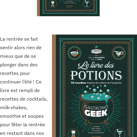
La rentrée se fait
sentir alors rien de
mieux que de se
plonger dans des
recettes pour
continuer l’été ! Ce
livre est rempli de
recettes de cocktails,
milk-shakes,
smoothie et soupes
pour fêter la rentrée
en restant dans nos