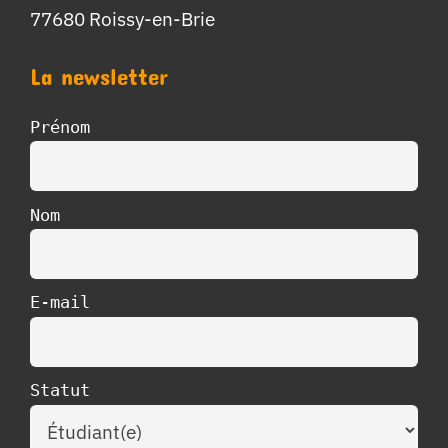
77680 Roissy-en-Brie
La newsletter
Prénom
Nom
E-mail
Statut