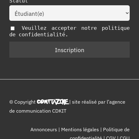
Statut
Veuillez accepter notre politique
de confidentialité.
© Copyright
COMPTAZINE
| site réalisé par l’
agence
de communication CDKIT
Annonceurs
|
Mentions légales
|
Politique de
confidentialité
|
CGV
|
CGU