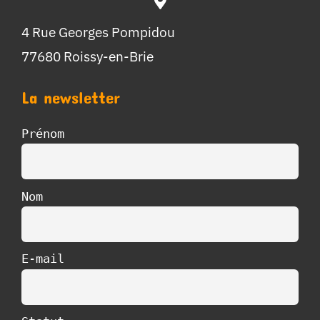
4 Rue Georges Pompidou
77680 Roissy-en-Brie
La newsletter
Prénom
Nom
E-mail