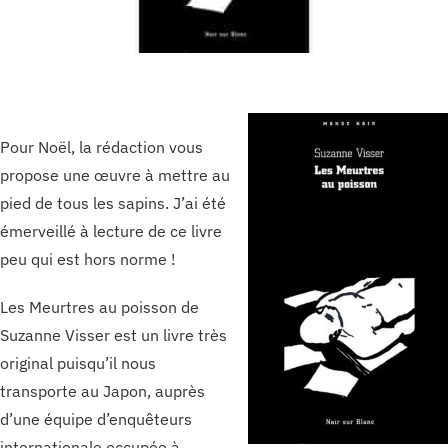
Pour Noël, la rédaction vous
propose une œuvre à mettre au
pied de tous les sapins. J’ai été
émerveillé à lecture de ce livre
peu qui est hors norme !
Les Meurtres au poisson de
Suzanne Visser est un livre très
original puisqu’il nous
transporte au Japon, auprès
d’une équipe d’enquêteurs
internationale occupée à