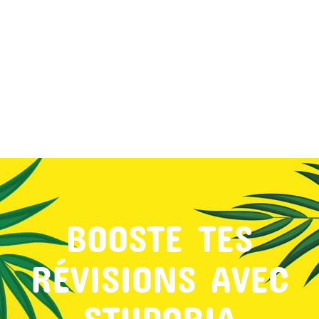
MON COMPTE
PANIER
STUDORIA
BOOSTE TES
RÉVISIONS AVEC
STUDORIA