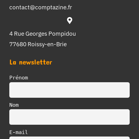
contact@comptazine.fr
4 Rue Georges Pompidou
77680 Roissy-en-Brie
La newsletter
Prénom
Nom
E-mail