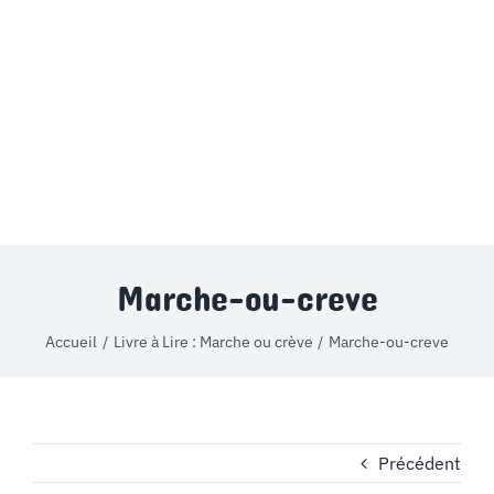
MON COMPTE
PANIER
STUDORIA
Marche-ou-creve
Accueil
Livre à Lire : Marche ou crève
Marche-ou-creve
Précédent