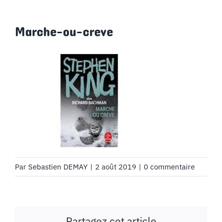
Marche-ou-creve
Par
Sebastien DEMAY
|
2 août 2019
|
0 commentaire
Partagez cet article