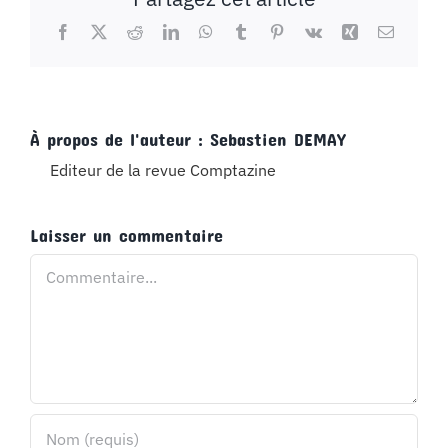
Facebook
X
Reddit
LinkedIn
WhatsApp
Tumblr
Pinterest
Vk
Xing
Email
À propos de l'auteur :
Sebastien DEMAY
Editeur de la revue Comptazine
Laisser un commentaire
Commentaire