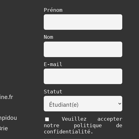
Prénom
Nom
E-mail
Statut
ne.fr
mpidou
Veuillez accepter
notre politique de
rie
confidentialité.