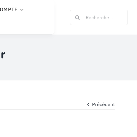
COMPTE
Rechercher:
r
Précédent