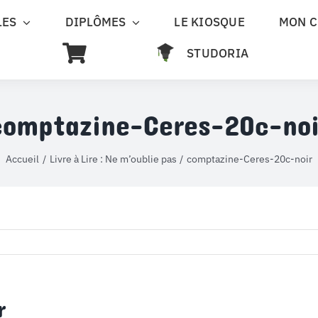
LES
DIPLÔMES
LE KIOSQUE
MON 
STUDORIA
comptazine-Ceres-20c-noi
Accueil
Livre à Lire : Ne m’oublie pas
comptazine-Ceres-20c-noir
r