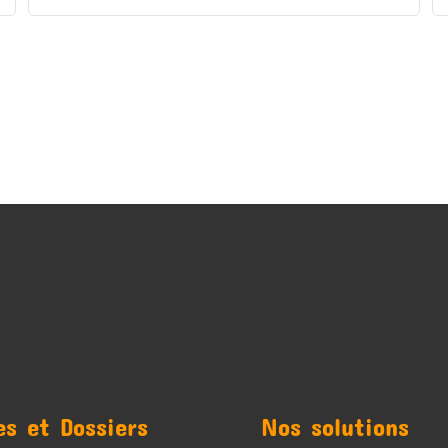
es et Dossiers
Nos solutions