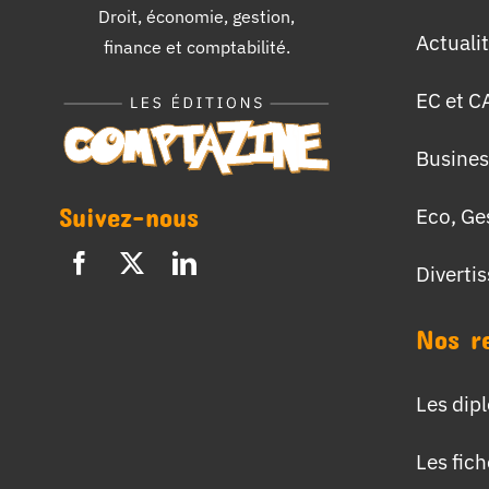
Droit, économie, gestion,
Actuali
finance et comptabilité.
EC et C
Busines
Suivez-nous
Eco, Ge
Diverti
Nos r
Les dip
Les fic