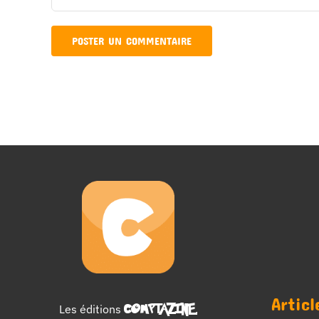
Articl
Les éditions
COMPTAZINE
.