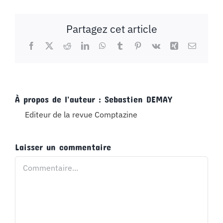
Partagez cet article
Facebook
X
Reddit
LinkedIn
WhatsApp
Tumblr
Pinterest
Vk
Xing
Email
À propos de l'auteur :
Sebastien DEMAY
Editeur de la revue Comptazine
Laisser un commentaire
Commentaire