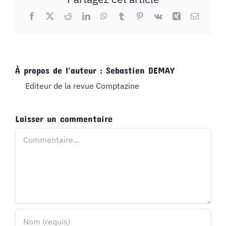
Facebook
X
Reddit
LinkedIn
WhatsApp
Tumblr
Pinterest
Vk
Xing
Email
À propos de l'auteur :
Sebastien DEMAY
Editeur de la revue Comptazine
Laisser un commentaire
Commentaire