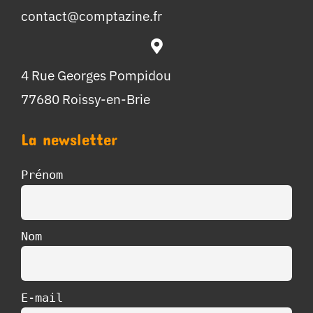
contact@comptazine.fr
4 Rue Georges Pompidou
77680 Roissy-en-Brie
La newsletter
Prénom
Nom
E-mail