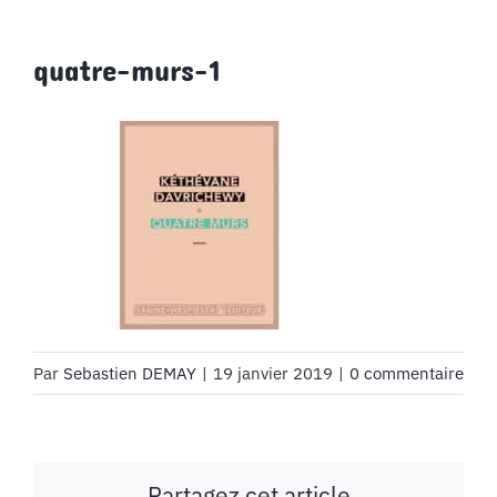
quatre-murs-1
Par
Sebastien DEMAY
|
19 janvier 2019
|
0 commentaire
Partagez cet article