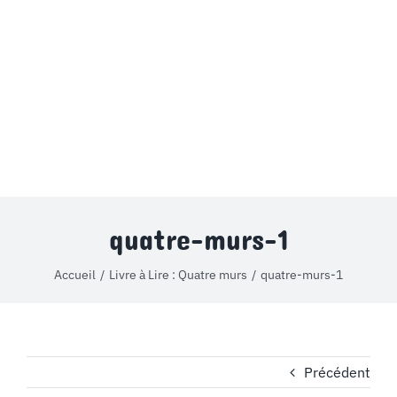
MON COMPTE
PANIER
STUDORIA
quatre-murs-1
Accueil
Livre à Lire : Quatre murs
quatre-murs-1
Précédent