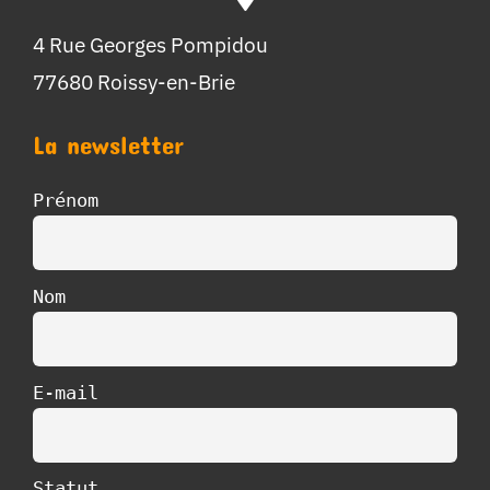
4 Rue Georges Pompidou
77680 Roissy-en-Brie
La newsletter
Prénom
Nom
E-mail
Statut