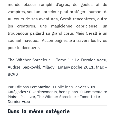
monde obscur remplit d’ogres, de goules et de
vampires, seul un sorceleur peut protéger l’humanité.
Au cours de ses aventures, Geralt rencontrera, outre
les créatures, une magicienne capricieuse, un
troubadour paillard au grand cœur. Mais Géralt à un
souhait inavoué… Accompagnez le à travers les livres
pour le découvrir.
The Witcher Sorceleur – Tome 1 : Le Dernier Voeu,
Audrzej Sapkowki, Milady Fantasy poche 2011, fnac –
8€90
Par
Editions Comptazine
Publié le : 7 janvier 2020
on
Catégories :
Divertissements, bons plans
0 Commentaire
Livr
Mots-clés :
livre
,
The Witcher Sorceleur - Tome 1 : Le
à
Dernier Vœu
Lire
Dans la même catégorie
: