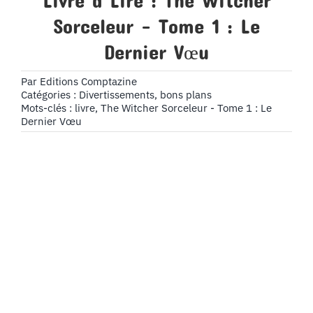
Livre à Lire : The Witcher
Sorceleur – Tome 1 : Le
Dernier Vœu
Par
Editions Comptazine
Catégories :
Divertissements, bons plans
Mots-clés :
livre
,
The Witcher Sorceleur - Tome 1 : Le
Dernier Vœu