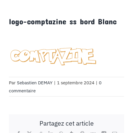
MON COMPTE
logo-comptazine ss bord Blanc
PANIER
STUDORIA
Par
Sebastien DEMAY
|
1 septembre 2024
|
0
commentaire
Partagez cet article