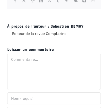
Facebook
X
Reddit
LinkedIn
WhatsApp
Tumblr
Pinterest
Vk
Xing
Email
À propos de l'auteur :
Sebastien DEMAY
Editeur de la revue Comptazine
Laisser un commentaire
Commentaire