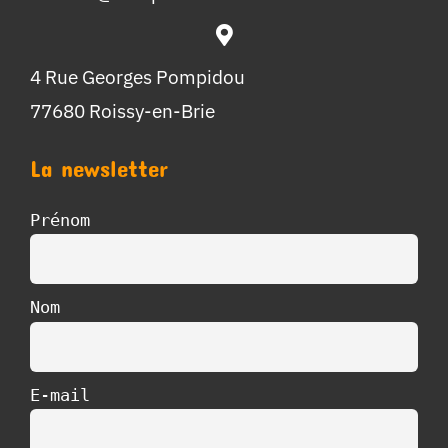
4 Rue Georges Pompidou
77680 Roissy-en-Brie
La newsletter
Prénom
Nom
E-mail