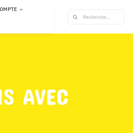
COMPTE
Rechercher:
NS AVEC