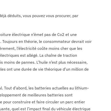
déjà déduits, vous pouvez vous procurer, par
voiture électrique n’émet pas de Co2 et une
 Toujours en théorie, le consommateur devrait voir
èrement, l’électricité coûte moins cher que les
lectriques est allégé. La chaîne de traction
is moins de pannes. L’huile n’est plus nécessaire,
ules ont une durée de vie théorique d’un million de
l. Tout d’abord, les batteries actuelles au lithium-
éveloppement de meilleures batteries sont
e pour construire et faire circuler un parc entier
ante, quel est l’impact final du véhicule électrique