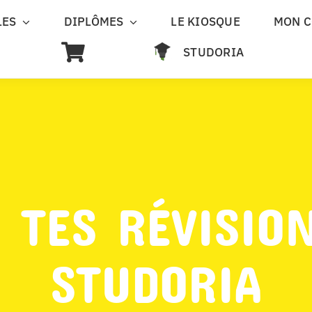
LES
DIPLÔMES
LE KIOSQUE
MON 
STUDORIA
 TES RÉVISIO
STUDORIA