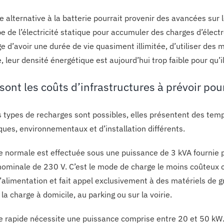
e alternative à la batterie pourrait provenir des avancées sur
ipe de l’électricité statique pour accumuler des charges d’élec
ge d’avoir une durée de vie quasiment illimitée, d’utiliser des
 leur densité énergétique est aujourd’hui trop faible pour qu’i
sont les coûts d’infrastructures à prévoir pou
s types de recharges sont possibles, elles présentent des tem
ques, environnementaux et d’installation différents.
e normale est effectuée sous une puissance de 3 kVA fourni
nominale de 230 V. C’est le mode de charge le moins coûteux c
alimentation et fait appel exclusivement à des matériels de gra
 la charge à domicile, au parking ou sur la voirie.
e rapide nécessite une puissance comprise entre 20 et 50 kW