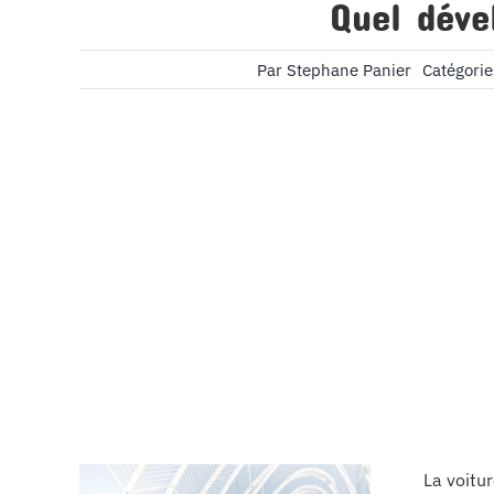
Quel déve
Par
Stephane Panier
Catégorie
La voitu