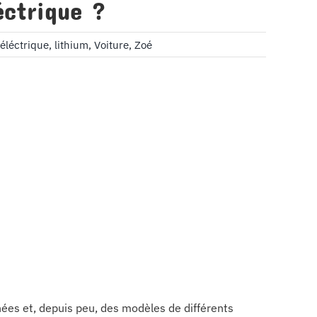
éctrique ?
éléctrique
,
lithium
,
Voiture
,
Zoé
nnées et, depuis peu, des modèles de différents