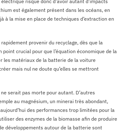
 électrique risque donc d’avoir autant d’impacts
lithium est également présent dans les océans, en
jà à la mise en place de techniques d’extraction en
 rapidement provenir du recyclage, dès que la
n point crucial pour que l’équation économique de la
r les matériaux de la batterie de la voiture
 créer mais nul ne doute qu’elles se mettront
e ne serait pas morte pour autant. D’autres
xemple au magnésium, un minerai très abondant,
aujourd’hui des performances trop limitées pour la
utiliser des enzymes de la biomasse afin de produire
de développements autour de la batterie sont