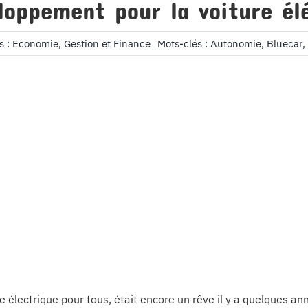
loppement pour la voiture él
s :
Economie, Gestion et Finance
Mots-clés :
Autonomie
,
Bluecar
,
re électrique pour tous, était encore un rêve il y a quelques a