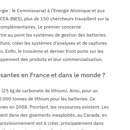
ergie : le Commissariat à l’Energie Atomique et aux
(CEA-INES), plus de 150 chercheurs travaillent sur la
nts complémentaires. Le premier concerne
ttre au point les systèmes de gestion des batteries.
oiture, créer les systèmes d’analyses et de captures
 Enfin, le troisième et dernier front porte sur les
oppement des produits et leur commercialisation.
fisantes en France et dans le monde ?
 (25 kg de carbonate de lithium). Ainsi, pour un
0.000 tonnes de lithium pour les batteries. Ce
nnes en 2008. Pourtant, les ressources existent. Les
ment dans des gisements inexploités, au Canada, en
’approvisionnement est à créer, principalement dans