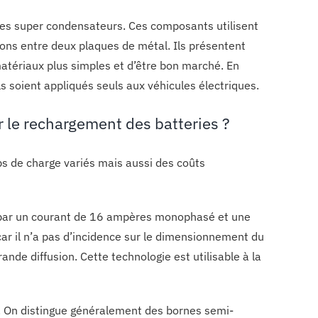
 les super condensateurs. Ces composants utilisent
trons entre deux plaques de métal. Ils présentent
 matériaux plus simples et d’être bon marché. En
ls soient appliqués seuls aux véhicules électriques.
r le rechargement des batteries ?
ps de charge variés mais aussi des coûts
e par un courant de 16 ampères monophasé et une
ar il n’a pas d’incidence sur le dimensionnement du
nde diffusion. Cette technologie est utilisable à la
. On distingue généralement des bornes semi-