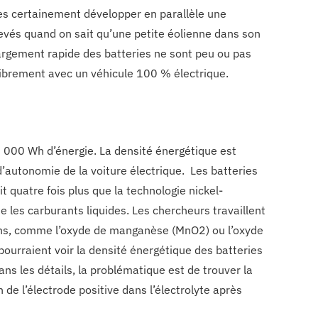
ès certainement développer en parallèle une
evés quand on sait qu’une petite éolienne dans son
hargement rapide des batteries ne sont peu ou pas
librement avec un véhicule 100 % électrique.
10 000 Wh d’énergie. La densité énergétique est
’autonomie de la voiture électrique. Les batteries
 quatre fois plus que la technologie nickel-
e les carburants liquides. Les chercheurs travaillent
ions, comme l’oxyde de manganèse (MnO2) ou l’oxyde
pourraient voir la densité énergétique des batteries
ns les détails, la problématique est de trouver la
 de l’électrode positive dans l’électrolyte après