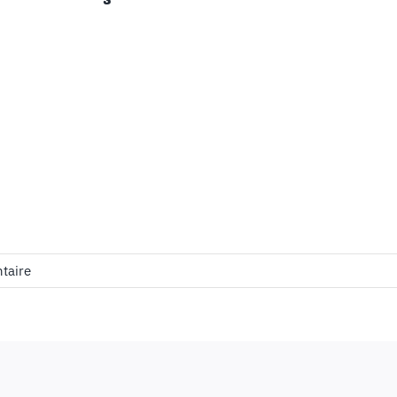
taire