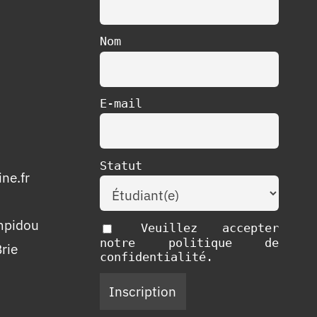
Nom
E-mail
Statut
ne.fr
mpidou
Veuillez accepter
notre politique de
rie
confidentialité.