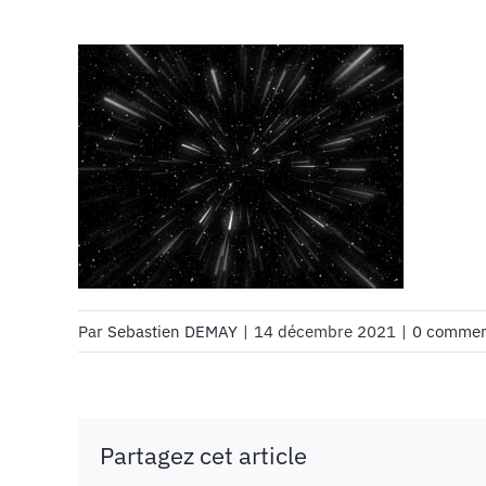
Par
Sebastien DEMAY
|
14 décembre 2021
|
0 commen
Partagez cet article