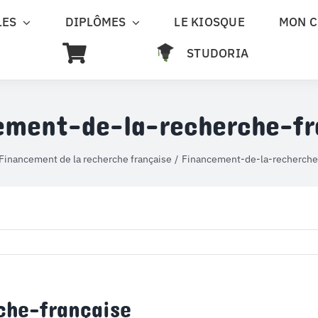
LES
DIPLÔMES
LE KIOSQUE
MON 
STUDORIA
ement-de-la-recherche-fr
Financement de la recherche française
Financement-de-la-recherche
che-française