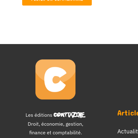
Articl
Les éditions
COMPTAZINE
.
Droit, économie, gestion,
Actuali
finance et comptabilité.