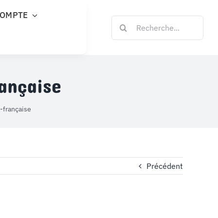
COMPTE
Rechercher:
ançaise
-française
Précédent