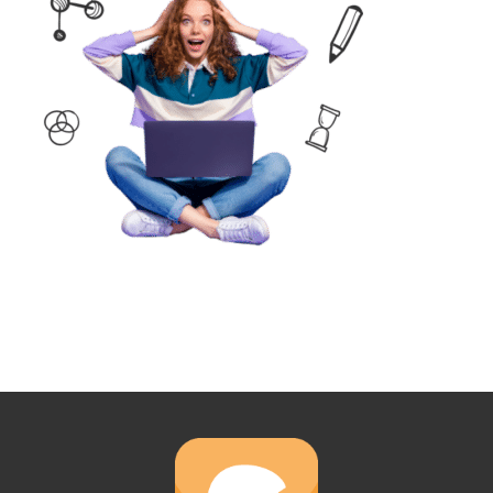
MON COMPTE
PANIER
STUDORIA