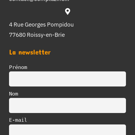
4 Rue Georges Pompidou
77680 Roissy-en-Brie
La newsletter
Prénom
Nom
E-mail