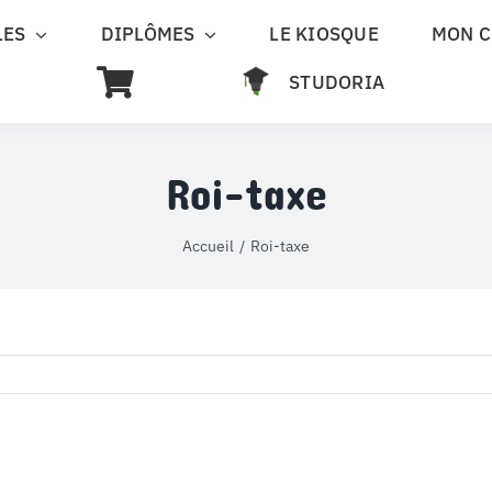
LES
DIPLÔMES
LE KIOSQUE
MON 
STUDORIA
Roi-taxe
Accueil
Roi-taxe