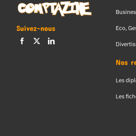
Busines
Suivez-nous
Eco, Ge
Diverti
Nos r
Les dip
Les fic