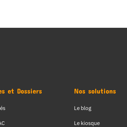
es et Dossiers
Nos solutions
tés
Le blog
AC
Le kiosque