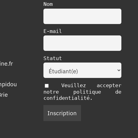
Nom
E-mail
Statut
ne.fr
mpidou
Veuillez accepter
notre politique de
rie
confidentialité.