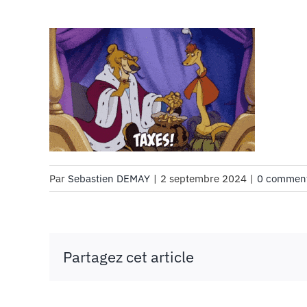
Par
Sebastien DEMAY
|
2 septembre 2024
|
0 comment
Partagez cet article