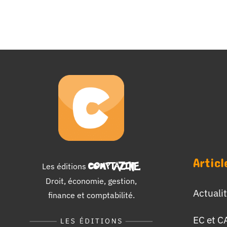
Articl
Les éditions
COMPTAZINE
.
Droit, économie, gestion,
Actuali
finance et comptabilité.
EC et C