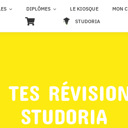
LES
DIPLÔMES
LE KIOSQUE
MON 
STUDORIA
 TES RÉVISIO
STUDORIA