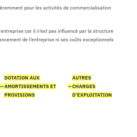
fféremment pour les activités de commercialisation
treprise car il n’est pas influencé par la structure
inancement de l’entreprise ni ses coûts exceptionnels
DOTATION AUX
AUTRES
—
AMORTISSEMENTS ET
—
CHARGES
PROVISIONS
D’EXPLOITATION