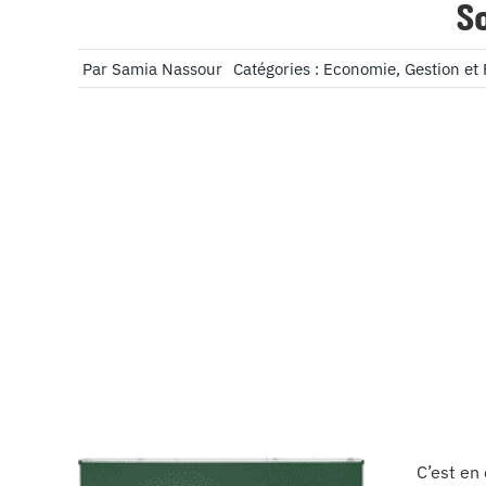
S
Par
Samia Nassour
Catégories :
Economie, Gestion et
C’est en