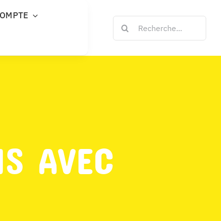
COMPTE
Rechercher:
NS AVEC