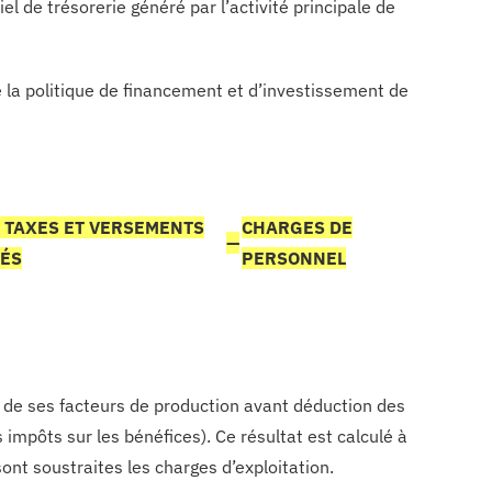
el de trésorerie généré par l’activité principale de
 la politique de financement et d’investissement de
 TAXES ET VERSEMENTS
CHARGES DE
—
LÉS
PERSONNEL
lle de ses facteurs de production avant déduction des
s impôts sur les bénéfices). Ce résultat est calculé à
sont soustraites les charges d’exploitation.