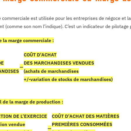
 commerciale est utilisée pour les entreprises de négoce et la
nt (comme son nom l’indique). C’est un indicateur de pilotage p
e la marge commerciale :
COÛT D’ACHAT
DE
DES
MARCHANDISES VENDUES
—
ANDISES
(achats de marchandises
+/-variation de stocks de marchandises)
l de la marge de production :
TION DE L’EXERCICE
COÛT D’ACHAT DES MATIÈRES
tion vendue
PREMIÈRES CONSOMMÉES
—