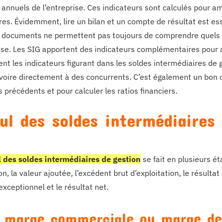
annuels de l’entreprise. Ces indicateurs sont calculés pour amé
ires. Évidemment, lire un bilan et un compte de résultat est es
 documents ne permettent pas toujours de comprendre quels son
rise. Les SIG apportent des indicateurs complémentaires pour am
t les indicateurs figurant dans les soldes intermédiaires de 
 voire directement à des concurrents. C’est également un bon o
 précédents et pour calculer les ratios financiers.
ul des soldes intermédiaires
l des soldes intermédiaires de gestion
se fait en plusieurs 
n, la valeur ajoutée, l’excédent brut d’exploitation, le résultat
exceptionnel et le résultat net.
a marge commerciale ou marge de