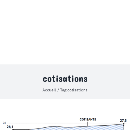
MON COMPTE
PANIER
STUDORIA
cotisations
Accueil
Tag:
cotisations