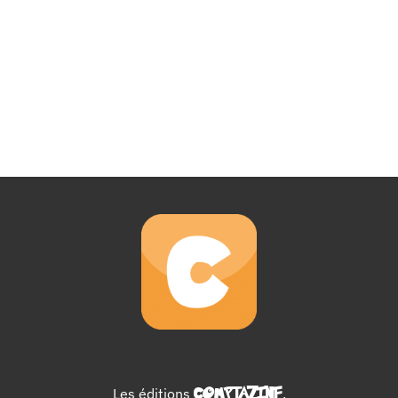
Les éditions
COMPTAZINE
.