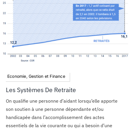
Economie, Gestion et Finance
Les Systèmes De Retraite
On qualifie une personne d’aidant lorsqu’elle apporte
son soutien à une personne dépendante et/ou
handicapée dans l’accomplissement des actes
essentiels de la vie courante ou qui a besoin d’une