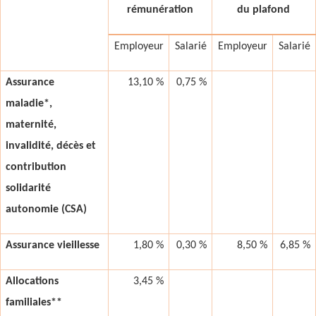
rémunération
du plafond
Employeur
Salarié
Employeur
Salarié
Assurance
13,10 %
0,75 %
maladie*,
maternité,
invalidité, décès et
contribution
solidarité
autonomie (CSA)
Assurance vieillesse
1,80 %
0,30 %
8,50 %
6,85 %
Allocations
3,45 %
familiales**