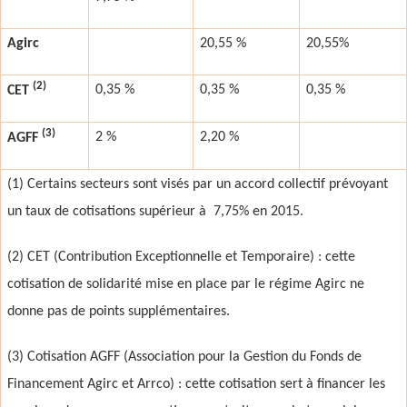
Agirc
20,55 %
20,55%
(2)
0,35 %
0,35 %
0,35 %
CET
(3)
2 %
2,20 %
AGFF
(1) Certains secteurs sont visés par un accord collectif prévoyant
un taux de cotisations supérieur à 7,75% en 2015.
(2) CET (Contribution Exceptionnelle et Temporaire) : cette
cotisation de solidarité mise en place par le régime Agirc ne
donne pas de points supplémentaires.
(3) Cotisation AGFF (Association pour la Gestion du Fonds de
Financement Agirc et Arrco) : cette cotisation sert à financer les