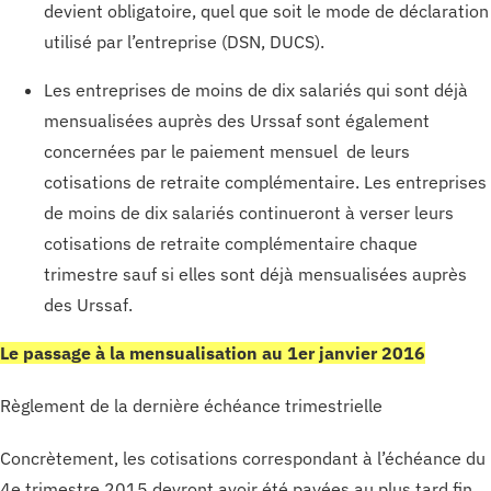
devient obligatoire, quel que soit le mode de déclaration
utilisé par l’entreprise (DSN, DUCS).
Les entreprises de moins de dix salariés qui sont déjà
mensualisées auprès des Urssaf sont également
concernées par le paiement mensuel de leurs
cotisations de retraite complémentaire. Les entreprises
de moins de dix salariés continueront à verser leurs
cotisations de retraite complémentaire chaque
trimestre sauf si elles sont déjà mensualisées auprès
des Urssaf.
Le passage à la mensualisation au 1er janvier 2016
Règlement de la dernière échéance trimestrielle
Concrètement, les cotisations correspondant à l’échéance du
4e trimestre 2015 devront avoir été payées au plus tard fin