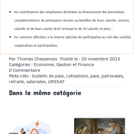
les contributions des employeurs destinées au financement des prestations
complémentaires de prévoyance versées au bénéfice de leurs salariés, anciens
salariés et de leurs ayants droit (entreprise de 10 salariés et plus) ;
les sommes affectées à la réserve spéciale de participation au sein des sociétés
coopératives et participatives.
Par
Thomas Chassenais
Publié le : 20 novembre 2015
Catégories :
Economie, Gestion et Finance
on
0 Commentaire
Le
Mots-clés :
bulletin de paie
,
cotisations
,
paie
,
patronales
,
Bulletin
retraite
,
salariales
,
URSSAF
de
Dans la même catégorie
paie