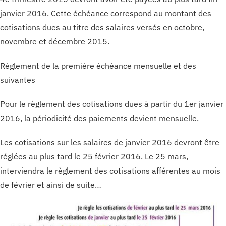
janvier 2016. Cette échéance correspond au montant des
cotisations dues au titre des salaires versés en octobre,
novembre et décembre 2015.
Règlement de la première échéance mensuelle et des
suivantes
Pour le règlement des cotisations dues à partir du 1er janvier
2016, la périodicité des paiements devient mensuelle.
Les cotisations sur les salaires de janvier 2016 devront être
réglées au plus tard le 25 février 2016. Le 25 mars,
interviendra le règlement des cotisations afférentes au mois
de février et ainsi de suite…