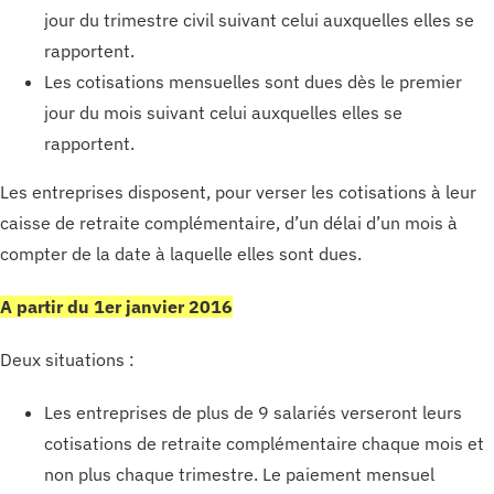
jour du trimestre civil suivant celui auxquelles elles se
rapportent.
Les cotisations mensuelles sont dues dès le premier
jour du mois suivant celui auxquelles elles se
rapportent.
Les entreprises disposent, pour verser les cotisations à leur
caisse de retraite complémentaire, d’un délai d’un mois à
compter de la date à laquelle elles sont dues.
A partir du 1er janvier 2016
Deux situations :
Les entreprises de plus de 9 salariés verseront leurs
cotisations de retraite complémentaire chaque mois et
non plus chaque trimestre. Le paiement mensuel