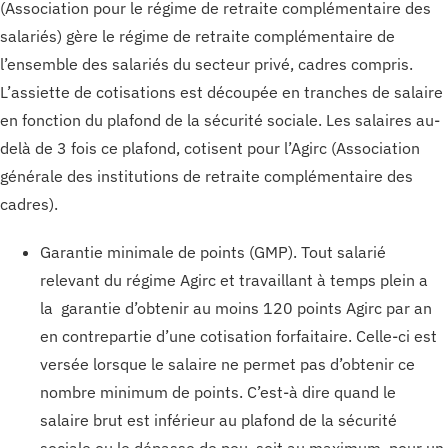
(Association pour le régime de retraite complémentaire des
salariés) gère le régime de retraite complémentaire de
l’ensemble des salariés du secteur privé, cadres compris.
L’assiette de cotisations est découpée en tranches de salaire
en fonction du plafond de la sécurité sociale. Les salaires au-
delà de 3 fois ce plafond, cotisent pour l’Agirc (Association
générale des institutions de retraite complémentaire des
cadres).
Garantie minimale de points (GMP). Tout salarié
relevant du régime Agirc et travaillant à temps plein a
la garantie d’obtenir au moins 120 points Agirc par an
en contrepartie d’une cotisation forfaitaire. Celle-ci est
versée lorsque le salaire ne permet pas d’obtenir ce
nombre minimum de points. C’est-à dire quand le
salaire brut est inférieur au plafond de la sécurité
sociale ou le dépasse de peu, soit au maximum, pour un