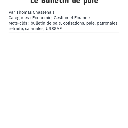
Le Bulletin de paie
Par
Thomas Chassenais
Catégories :
Economie, Gestion et Finance
Mots-clés :
bulletin de paie
,
cotisations
,
paie
,
patronales
,
retraite
,
salariales
,
URSSAF