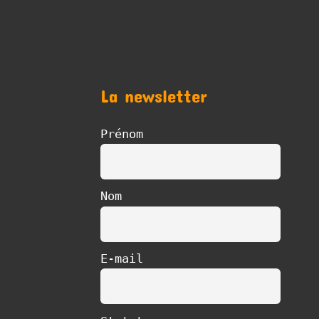
La newsletter
Prénom
Nom
E-mail