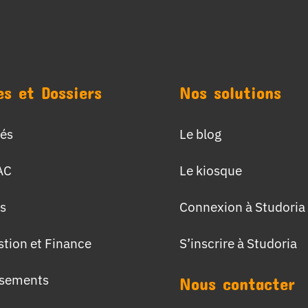
es et Dossiers
Nos solutions
tés
Le blog
AC
Le kiosque
s
Connexion à Studoria
stion et Finance
S’inscrire à Studoria
ssements
Nous contacter