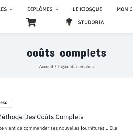
LES
DIPLÔMES
LE KIOSQUE
MON 
STUDORIA
coûts complets
Accueil
Tag:
coûts complets
ness
Méthode Des Coûts Complets
tte vient de commander ses nouvelles fournitures… Elle