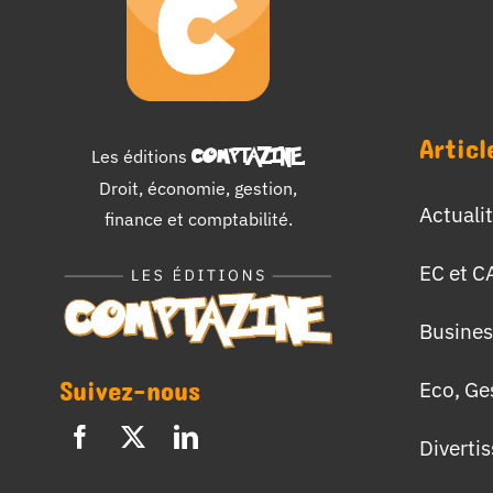
Articl
Les éditions
COMPTAZINE
.
Droit, économie, gestion,
Actuali
finance et comptabilité.
EC et C
Busines
Suivez-nous
Eco, Ge
Diverti