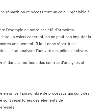
une répartition et nécessitent un calcul préalable à
ndre l’exemple de notre société d’armoires
 faire un calcul cohérent, on ne peut pas imputer la
rmoires uniquement. Il faut donc répartir ces
s, il faut analyser l’activité des pôles d’activité.
œuvre” dans la méthode des centres d’analyses et
se en un certain nombre de processus qui sont des
yse sont répertoriés des éléments de
téressés.