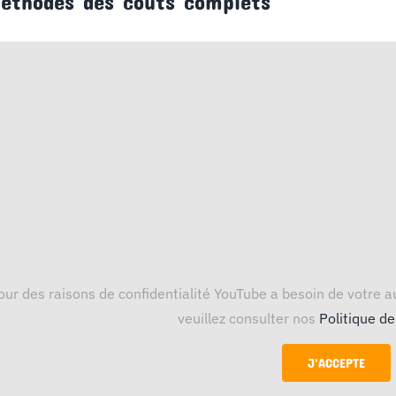
éthodes des coûts complets
our des raisons de confidentialité YouTube a besoin de votre au
veuillez consulter nos
Politique de
J'ACCEPTE