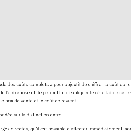
de des coûts complets a pour objectif de chiffrer le coût de re
 de l’entreprise et de permettre d’expliquer le résultat de cel
 le prix de vente et le coût de revient.
fondée sur la distinction entre :
rges directes, qu’il est possible d’affecter immédiatement, san