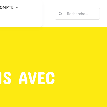
COMPTE
Rechercher:
NS AVEC