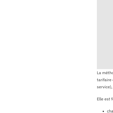
La métho
tarifaire
service),
Elle est 
cha