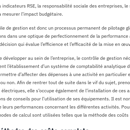
s indicateurs RSE, la responsabilité sociale des entreprises, l
à mesurer l’impact budgétaire.
ôle de gestion est donc un processus permanent de pilotage gl
ions dans une optique de perfectionnement de la performance au 
décision qui évalue l’efficience et l’efficacité de la mise en œ
e développer au sein de l’entreprise, le contrôle de gestion né
t l’établissement d’un système de comptabilité analytique de 
rmettre d’affecter des dépenses à une activité en particulier e
 ou non. Afin de rentrer tout de suite dans le vif du sujet, pr
électriques, elle s’occupe également de l’installation de ces a
ns de conseils pour l’utilisation de ses équipements. Il est no
 leurs performances concernant les différentes activités. Pour 
odes de calcul sont utilisées telles que la méthode des coûts