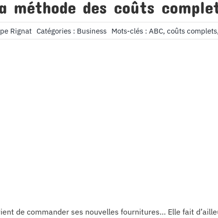
a méthode des coûts comple
ppe Rignat
Catégories :
Business
Mots-clés :
ABC
,
coûts complets
vient de commander ses nouvelles fournitures… Elle fait d’ailleu