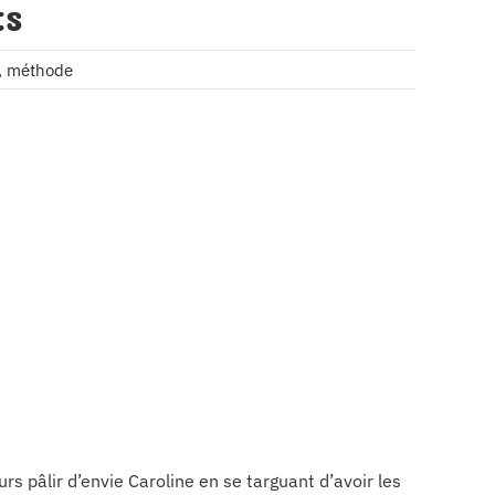
ts
,
méthode
rs pâlir d’envie Caroline en se targuant d’avoir les