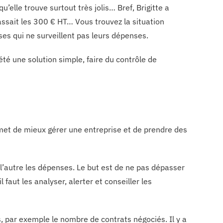
u’elle trouve surtout très jolis… Bref, Brigitte a
sait les 300 € HT… Vous trouvez la situation
ses qui ne surveillent pas leurs dépenses.
té une solution simple, faire du contrôle de
ermet de mieux gérer une entreprise et de prendre des
e l’autre les dépenses. Le but est de ne pas dépasser
faut les analyser, alerter et conseiller les
s, par exemple le nombre de contrats négociés. Il y a