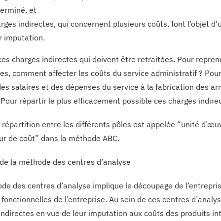
erminé, et
rges indirectes, qui concernent plusieurs coûts, font l’objet d’
r imputation.
ces charges indirectes qui doivent être retraitées. Pour repre
ues, comment affecter les coûts du service administratif ? Pour
des salaires et des dépenses du service à la fabrication des a
Pour répartir le plus efficacement possible ces charges indirecte
e répartition entre les différents pôles est appelée “unité d’
ur de coût” dans la méthode ABC.
 de la méthode des centres d’analyse
de des centres d’analyse implique le découpage de l’entrepri
s fonctionnelles de l’entreprise. Au sein de ces centres d’anal
indirectes en vue de leur imputation aux coûts des produits in