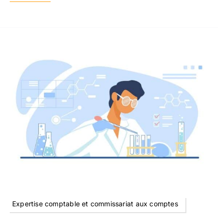
Expertise comptable et commissariat aux comptes