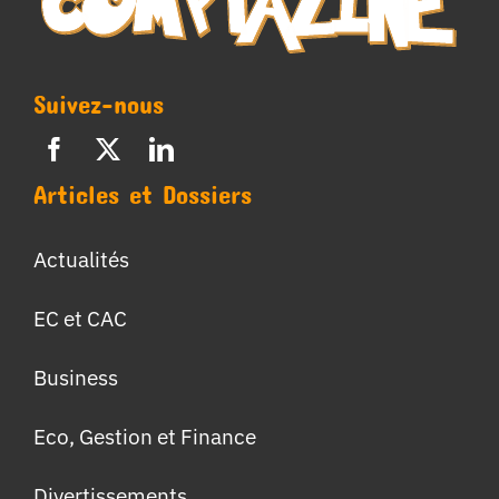
Suivez-nous
Articles et Dossiers
Actualités
EC et CAC
Business
Eco, Gestion et Finance
Divertissements