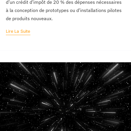
d’un crédit d’impôt de 20 % des dépenses nécessaires
à la conception de prototypes ou d’installations pilotes
de produits nouveaux.
Lire La Suite