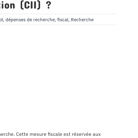
ion (CII) ?
ot
,
dépenses de recherche
,
fiscal
,
Recherche
herche. Cette mesure fiscale est réservée aux