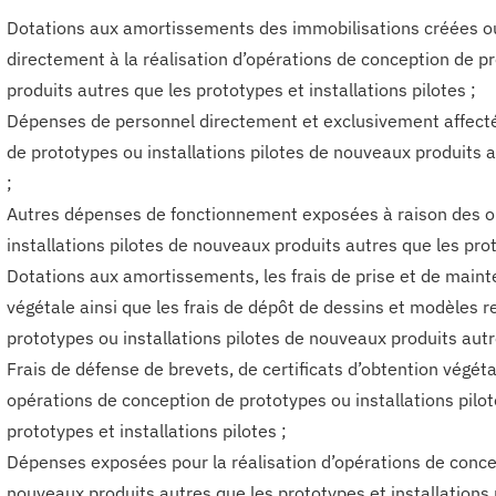
Dotations aux amortissements des immobilisations créées ou 
directement à la réalisation d’opérations de conception de p
produits autres que les prototypes et installations pilotes ;
Dépenses de personnel directement et exclusivement affecté 
de prototypes ou installations pilotes de nouveaux produits au
;
Autres dépenses de fonctionnement exposées à raison des o
installations pilotes de nouveaux produits autres que les proto
Dotations aux amortissements, les frais de prise et de maint
végétale ainsi que les frais de dépôt de dessins et modèles r
prototypes ou installations pilotes de nouveaux produits autre
Frais de défense de brevets, de certificats d’obtention végéta
opérations de conception de prototypes ou installations pilo
prototypes et installations pilotes ;
Dépenses exposées pour la réalisation d’opérations de concep
nouveaux produits autres que les prototypes et installations 