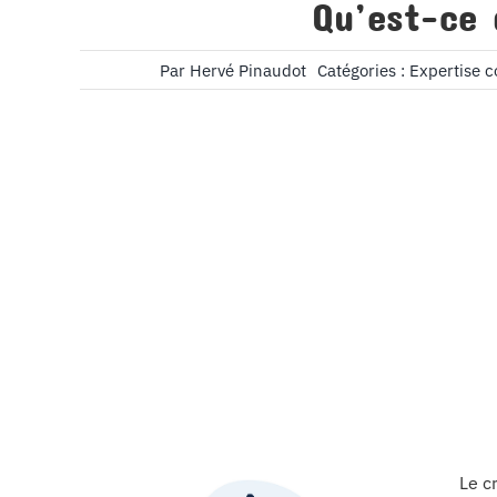
Qu’est-ce 
Par
Hervé Pinaudot
Catégories :
Expertise 
Le c