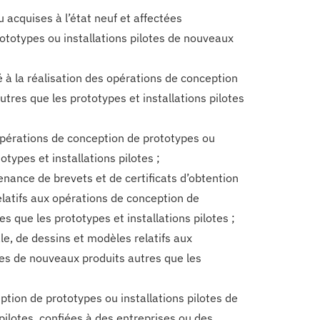
acquises à l’état neuf et affectées
rototypes ou installations pilotes de nouveaux
à la réalisation des opérations de conception
tres que les prototypes et installations pilotes
pérations de conception de prototypes ou
types et installations pilotes ;
enance de brevets et de certificats d’obtention
elatifs aux opérations de conception de
s que les prototypes et installations pilotes ;
le, de dessins et modèles relatifs aux
tes de nouveaux produits autres que les
tion de prototypes ou installations pilotes de
pilotes, confiées à des entreprises ou des