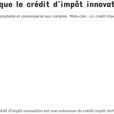
que le crédit d’impôt innovat
comptable et commissariat aux comptes
Mots-clés :
cii
,
credit imp
rédit d’impôt innovation est une extension du crédit impôt rec