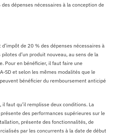
% des dépenses nécessaires à la conception de
it d’impôt de 20 % des dépenses nécessaires à
s pilotes d’un produit nouveau, au sens de la
. Pour en bénéficier, il faut faire une
-A-SD et selon les mêmes modalités que le
E peuvent bénéficier du remboursement anticipé
 il faut qu’il remplisse deux conditions. La
e présente des performances supérieures sur le
allation, présente des fonctionnalités, de
cialisés par les concurrents à la date de début