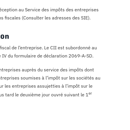
éception au Service des impôts des entreprises
ns fiscales (Consulter les adresses des SIE).
ion
fiscal de l’entreprise. Le CII est subordonné au
he IV du formulaire de déclaration 2069-A-SD.
ntreprises auprès du service des impôts dont
reprises soumises à l’impôt sur les sociétés au
ur les entreprises assujetties à l’impôt sur le
er
us tard le deuxième jour ouvré suivant le 1