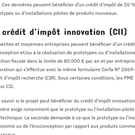
 Ces dernières peuvent bénéficier d’un crédit d’impôt de 20 
otypes ou d’installations pilotes de produits nouveaux.
 crédit d’impôt innovation (CII)
petites et moyennes entreprises peuvent bénéficier d’un créd
onception et/ou à la réalisation de prototypes ou d’installation
nition fiscale dans la limite de 80 000 € par an et par entreprise
aration qui s’effectue avec le même formulaire Cerfa N° 2069
it d’impôt recherche (CIR). Sous certaines conditions, les PM
ur CII.
 savoir si le projet peut bénéficier du crédit d’impôt innovation,
ière exige notamment que le prototype ou l’installation pilot
 technique. La seconde demande à ce que le prototype ou l’inst
gonomie ou de l’écoconception par rapport aux produits commer
travaux.