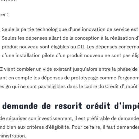
ter :
Seule la partie technologique d’une innovation de service est
Seules les dépenses allant de la conception à la réalisation d
produit nouveau sont éligibles au CII. Les dépenses concern
d’une installation pilote d’un produit nouveau ne sont pas élig
II vient combler un vide existant jusqu’alors entre la phase d
ant en compte les dépenses de prototypage comme l’ergonomie
esign qui ne sont pas éligibles dans le cadre du Crédit d’Impô
 demande de rescrit crédit d’imp
 de sécuriser son investissement, il est préférable de demander
nd bien aux critères d’éligibilité. Pour ce faire, il faut deman
ministration.