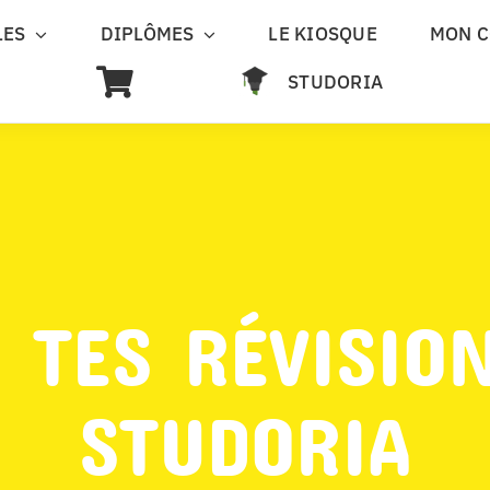
LES
DIPLÔMES
LE KIOSQUE
MON 
STUDORIA
 TES RÉVISIO
STUDORIA