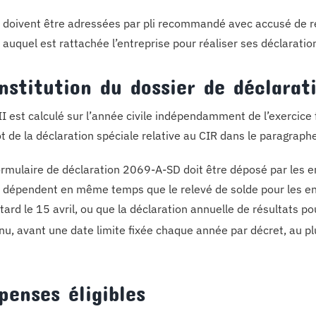
s doivent être adressées par pli recommandé avec accusé de r
) auquel est rattachée l’entreprise pour réaliser ses déclaratio
nstitution du dossier de déclarat
II est calculé sur l’année civile indépendamment de l’exercice 
t de la déclaration spéciale relative au CIR dans le paragrap
ormulaire de déclaration 2069-A-SD doit être déposé par les e
s dépendent en même temps que le relevé de solde pour les ent
 tard le 15 avril, ou que la déclaration annuelle de résultats po
nu, avant une date limite fixée chaque année par décret, au pl
penses éligibles