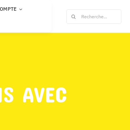
COMPTE
Rechercher:
NS AVEC