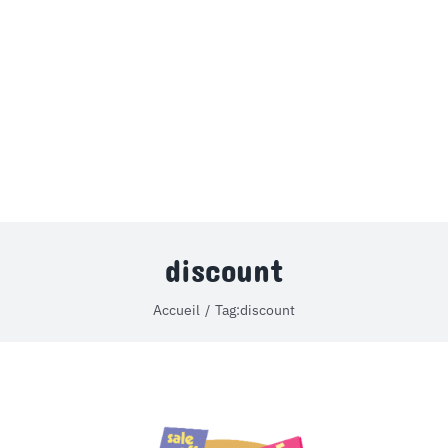
MON COMPTE
PANIER
STUDORIA
discount
Accueil
Tag:
discount