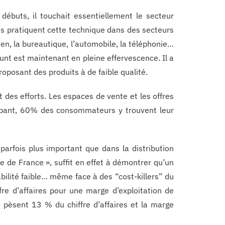
ébuts, il touchait essentiellement le secteur
es pratiquent cette technique dans des secteurs
ien, la bureautique, l’automobile, la téléphonie…
unt est maintenant en pleine effervescence. Il a
posant des produits à de faible qualité.
it des efforts. Les espaces de vente et les offres
probant, 60% des consommateurs y trouvent leur
 parfois plus important que dans la distribution
ble de France », suffit en effet à démontrer qu’un
ilité faible… même face à des “cost-killers” du
re d’affaires pour une marge d’exploitation de
s pèsent 13 % du chiffre d’affaires et la marge