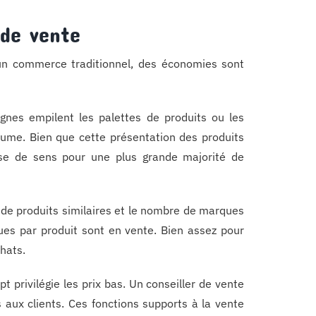
 de vente
’un commerce traditionnel, des économies sont
nes empilent les palettes de produits ou les
lume. Bien que cette présentation des produits
use de sens pour une plus grande majorité de
 de produits similaires et le nombre de marques
es par produit sont en vente. Bien assez pour
hats.
t privilégie les prix bas. Un conseiller de vente
aux clients. Ces fonctions supports à la vente