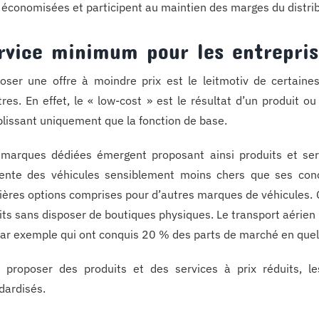
 économisées et participent au maintien des marges du distrib
rvice minimum pour les entrepris
oser une offre à moindre prix est le leitmotiv de certaines
tres. En effet, le « low-cost » est le résultat d’un produit o
lissant uniquement que la fonction de base.
marques dédiées émergent proposant ainsi produits et ser
ente des véhicules sensiblement moins chers que ses con
ières options comprises pour d’autres marques de véhicules. C
its sans disposer de boutiques physiques. Le transport aérien 
par exemple qui ont conquis 20 % des parts de marché en que
 proposer des produits et des services à prix réduits, le
dardisés.