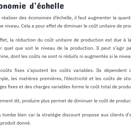
onomie d’échelle
 réaliser des économies d’échelle, il faut augmenter la quant
 niveau. Cela a pour effet de diminuer le coût unitaire de pro
ffet, la réduction du coût unitaire de production est due à 
r quel que soit le niveau de la production. Il peut s’agir
ine, dont les coûts ne sont ni réduits ni augmentés si le nivea
coûts fixes s’ajoutent les coûts variables. Ils dépendent
ple, les matières premières, l’électricité et les coûts de s
ges fixes et des charges variables forme le coût total de produ
ement dit, produire plus permet de diminuer le coût de produc
a tombe bien car la stratégie discount propose aux clients d
 produit donné.