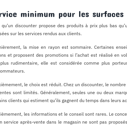
rvice minimum pour les surfaces
 qu’un discounter propose des produits à prix plus bas qu
isées sur les services rendus aux clients.
ièrement, la mise en rayon est sommaire. Certaines enseig
ons et proposent des promotions si l’achat est réalisé en vo
 plus rudimentaire, elle est considérée comme plus porte
sommateurs.
ièmement, le choix est réduit. Chez un discounter, le nombre
entes sont limités. Généralement, seules une ou deux marqu
ains clients qui estiment qu’ils gagnent du temps dans leurs ac
sièmement, les informations et le conseil sont rares. Le concep
n service après-vente dans le magasin ne sont pas proposés 