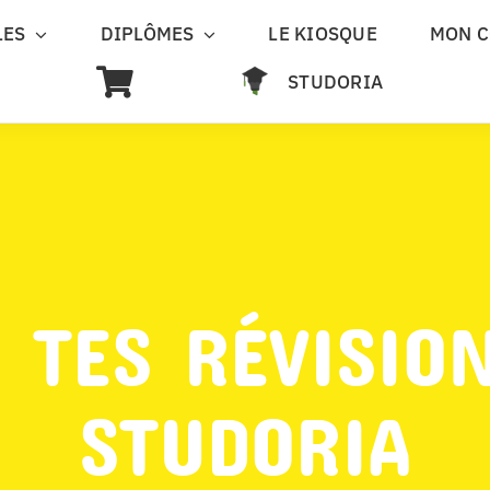
LES
DIPLÔMES
LE KIOSQUE
MON 
STUDORIA
 TES RÉVISIO
STUDORIA