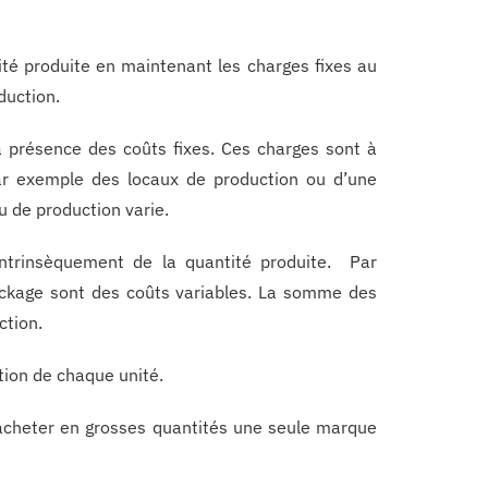
ité produite en maintenant les charges fixes au
duction.
la présence des coûts fixes. Ces charges sont à
 par exemple des locaux de production ou d’une
u de production varie.
 intrinsèquement de la quantité produite. Par
tockage sont des coûts variables. La somme des
ction.
tion de chaque unité.
’acheter en grosses quantités une seule marque