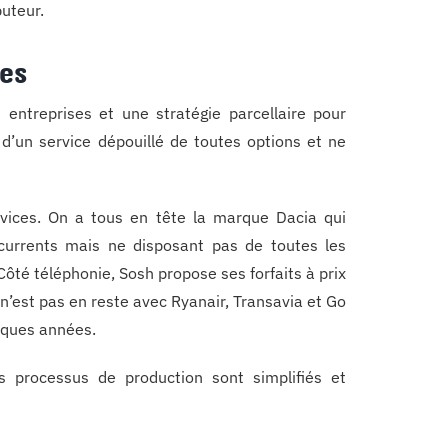
uteur.
es
 entreprises et une stratégie parcellaire pour
u d’un service dépouillé de toutes options et ne
vices. On a tous en tête la marque Dacia qui
currents mais ne disposant pas de toutes les
ôté téléphonie, Sosh propose ses forfaits à prix
n’est pas en reste avec Ryanair, Transavia et Go
lques années.
s processus de production sont simplifiés et