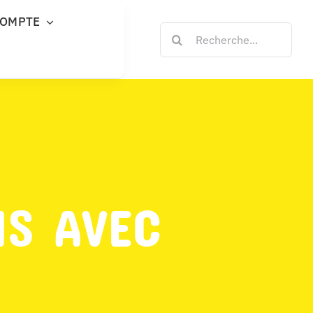
COMPTE
Rechercher:
NS AVEC