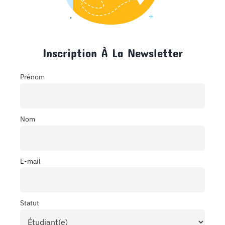
Inscription À La Newsletter
Prénom
Nom
E-mail
Statut