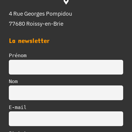
4 Rue Georges Pompidou
77680 Roissy-en-Brie
La newsletter
Prénom
Nom
E-mail