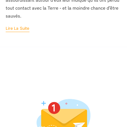
assourdissant autour d’eux leur indique qu’ils ont perdu
tout contact avec la Terre - et la moindre chance d’être
sauvés.
Lire La Suite