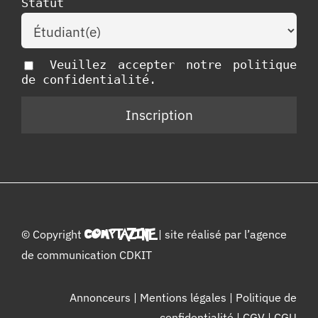
Statut
Veuillez accepter notre politique
de confidentialité.
© Copyright
COMPTAZINE
| site réalisé par l’
agence
de communication CDKIT
Annonceurs
|
Mentions légales
|
Politique de
confidentialité
|
CGV
|
CGU