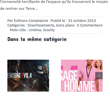
l’immensité terrifiante de l’espace qu’ils trouveront le moyen
de rentrer sur Terre…
Par
Editions Comptazine
Publié le : 31 octobre 2013
on
Catégories :
Divertissements, bons plans
0 Commentaire
Cin
Mots-clés :
cinéma
,
Gravity
:
Dans la même catégorie
Grav