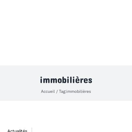
MON COMPTE
PANIER
STUDORIA
immobilières
Accueil
Tag:
immobilières
Actualités