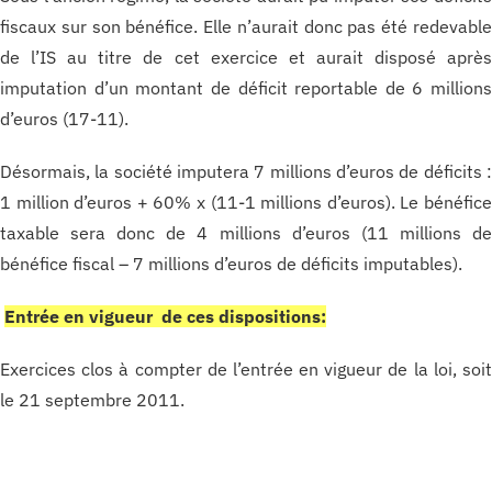
fiscaux sur son bénéfice. Elle n’aurait donc pas été redevabl
de l’IS au titre de cet exercice et aurait disposé aprè
imputation d’un montant de déficit reportable de 6 million
d’euros (17-11).
Désormais, la société imputera 7 millions d’euros de déficits 
1 million d’euros + 60% x (11-1 millions d’euros). Le bénéfic
taxable sera donc de 4 millions d’euros (11 millions d
bénéfice fiscal – 7 millions d’euros de déficits imputables).
Entrée en vigueur de ces dispositions:
Exercices clos à compter de l’entrée en vigueur de la loi, soi
le 21 septembre 2011.