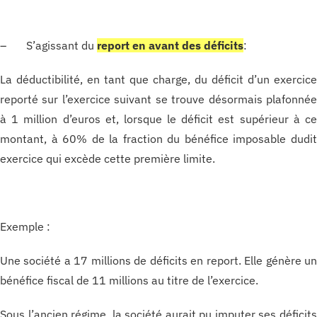
– S’agissant du
report en avant des déficits
:
La déductibilité, en tant que charge, du déficit d’un exercic
reporté sur l’exercice suivant se trouve désormais plafonné
à 1 million d’euros et, lorsque le déficit est supérieur à c
montant, à 60% de la fraction du bénéfice imposable dudi
exercice qui excède cette première limite.
Exemple :
Une société a 17 millions de déficits en report. Elle génère u
bénéfice fiscal de 11 millions au titre de l’exercice.
Sous l’ancien régime, la société aurait pu imputer ses déficit