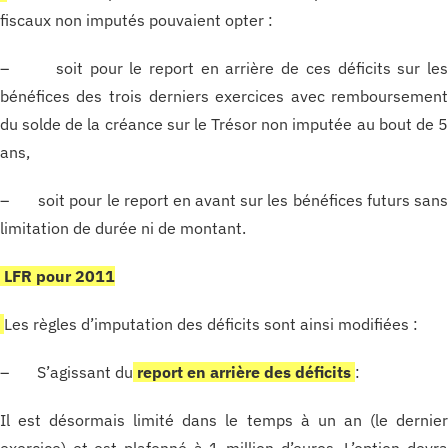
fiscaux non imputés pouvaient opter :
– soit pour le report en arrière de ces déficits sur le
bénéfices des trois derniers exercices avec remboursemen
du solde de la créance sur le Trésor non imputée au bout de 
ans,
– soit pour le report en avant sur les bénéfices futurs san
limitation de durée ni de montant.
LFR pour 2011
Les règles d’imputation des déficits sont ainsi modifiées :
– S’agissant du
report en arrière des déficits
:
Il est désormais limité dans le temps à un an (le dernie