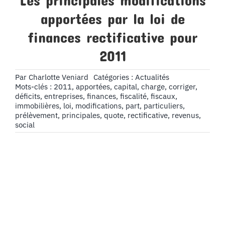
Les principales modifications
apportées par la loi de
finances rectificative pour
2011
Par
Charlotte Veniard
Catégories :
Actualités
Mots-clés :
2011
,
apportées
,
capital
,
charge
,
corriger
,
déficits
,
entreprises
,
finances
,
fiscalité
,
fiscaux
,
immobilières
,
loi
,
modifications
,
part
,
particuliers
,
prélèvement
,
principales
,
quote
,
rectificative
,
revenus
,
social