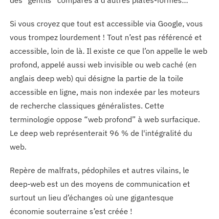
des “gentils” comparés à d’autres plates-formes…
Si vous croyez que tout est accessible via Google, vous
vous trompez lourdement ! Tout n’est pas référencé et
accessible, loin de là. Il existe ce que l’on appelle le web
profond, appelé aussi web invisible ou web caché (en
anglais deep web) qui désigne la partie de la toile
accessible en ligne, mais non indexée par les moteurs
de recherche classiques généralistes. Cette
terminologie oppose “web profond” à web surfacique.
Le deep web représenterait 96 % de l'intégralité du
web.
Repère de malfrats, pédophiles et autres vilains, le
deep-web est un des moyens de communication et
surtout un lieu d’échanges où une gigantesque
économie souterraine s’est créée !