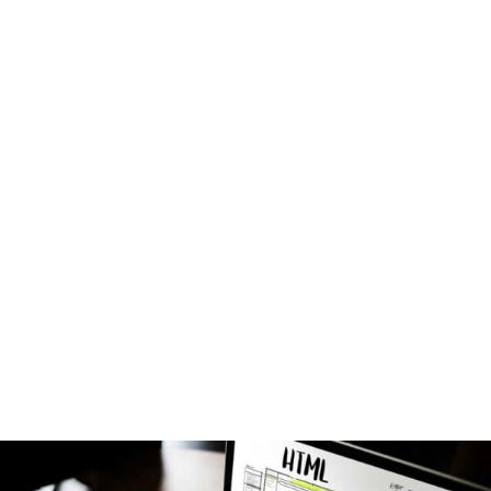
MON COMPTE
PANIER
STUDORIA