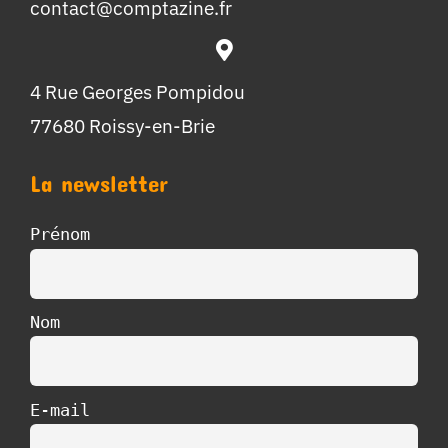
contact@comptazine.fr
4 Rue Georges Pompidou
77680 Roissy-en-Brie
La newsletter
Prénom
Nom
E-mail