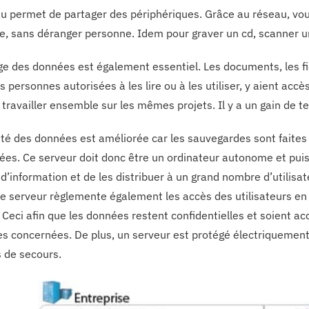
u permet de partager des périphériques. Grâce au réseau, vou
 sans déranger personne. Idem pour graver un cd, scanner 
ge des données est également essentiel. Les documents, les f
s personnes autorisées à les lire ou à les utiliser, y aient ac
 travailler ensemble sur les mêmes projets. Il y a un gain de 
ité des données est améliorée car les sauvegardes sont faites
sées. Ce serveur doit donc être un ordinateur autonome et puis
 d’information et de les distribuer à un grand nombre d’utilis
Le serveur règlemente également les accès des utilisateurs en f
. Ceci afin que les données restent confidentielles et soient a
s concernées. De plus, un serveur est protégé électriquement
s de secours.