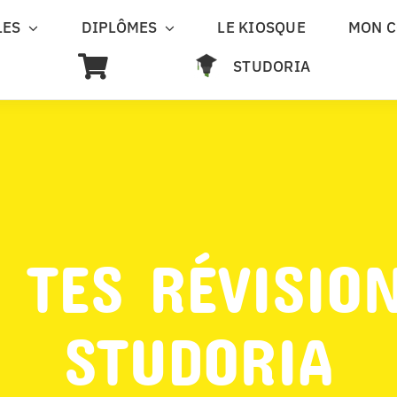
LES
DIPLÔMES
LE KIOSQUE
MON 
STUDORIA
 TES RÉVISIO
STUDORIA