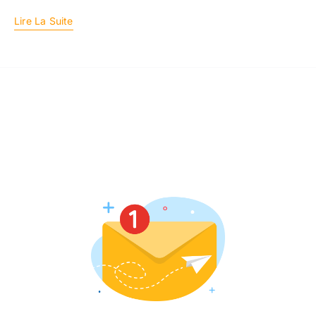
Lire La Suite