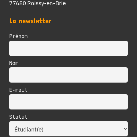
77680 Roissy-en-Brie
La newsletter
Prénom
Nom
E-mail
Statut