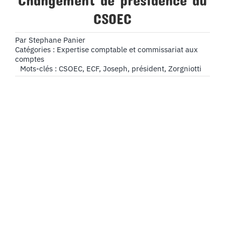
Changement de présidence au
CSOEC
Par
Stephane Panier
Catégories :
Expertise comptable et commissariat aux
comptes
Mots-clés :
CSOEC
,
ECF
,
Joseph
,
président
,
Zorgniotti