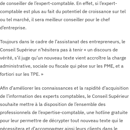
de conseiller de l’expert-comptable. En effet, si l’expert-
comptable est plus au fait du potentiel de croissance sur tel
ou tel marché, il sera meilleur conseiller pour le chef
d’entreprise.
Toujours dans le cadre de l’assistanat des entrepreneurs, le
Conseil Supérieur n’hésitera pas à tenir « un discours de
vérité, s’il juge qu’un nouveau texte vient accroître la charge
administrative, sociale ou fiscale qui pèse sur les PME, et a
fortiori sur les TPE. »
Afin d’améliorer les connaissances et la rapidité d’acquisition
de l’information des experts comptables, le Conseil Supérieur
souhaite mettre à la disposition de l’ensemble des
professionnels de l’expertise-comptable, une hotline gratuite
pour leur permettre de décrypter tout nouveau texte qui le
nécessitera et d’accompagner ainsi leurs clients dans le