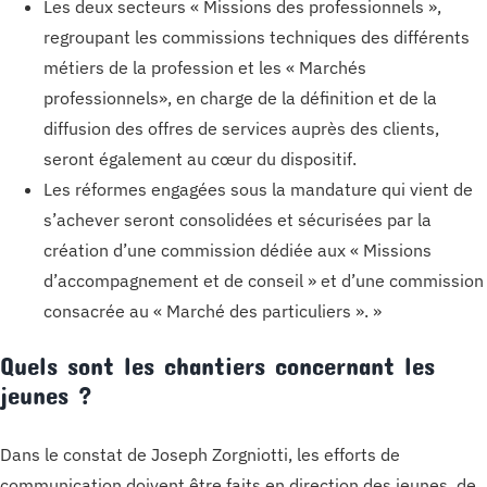
Les deux secteurs « Missions des professionnels »,
regroupant les commissions techniques des différents
métiers de la profession et les « Marchés
professionnels», en charge de la définition et de la
diffusion des offres de services auprès des clients,
seront également au cœur du dispositif.
Les réformes engagées sous la mandature qui vient de
s’achever seront consolidées et sécurisées par la
création d’une commission dédiée aux « Missions
d’accompagnement et de conseil » et d’une commission
consacrée au « Marché des particuliers ». »
Quels sont les chantiers concernant les
jeunes ?
Dans le constat de Joseph Zorgniotti, les efforts de
communication doivent être faits en direction des jeunes, de