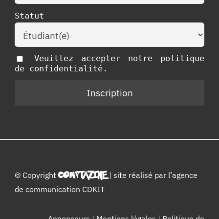
Statut
Veuillez accepter notre politique
de confidentialité.
© Copyright
COMPTAZINE
| site réalisé par l’
agence
de communication CDKIT
Annonceurs
|
Mentions légales
|
Politique de