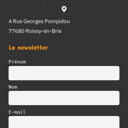
4 Rue Georges Pompidou
77680 Roissy-en-Brie
La newsletter
Prénom
Nom
E-mail