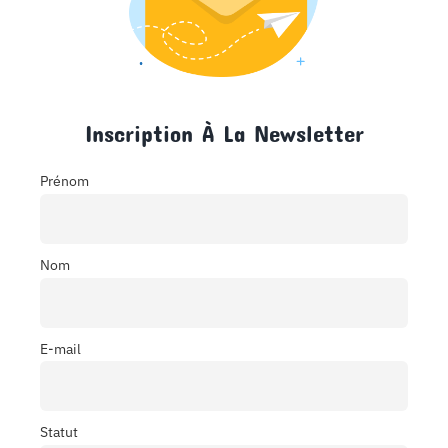
Inscription À La Newsletter
Prénom
Nom
E-mail
Statut