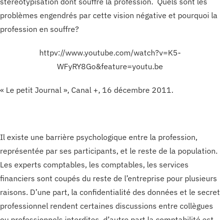
stéréotypisation dont souffre la profession. Quels sont les
problèmes engendrés par cette vision négative et pourquoi la
profession en souffre?
httpv://www.youtube.com/watch?v=K5-
WFyRY8Go&feature=youtu.be
« Le petit Journal », Canal +, 16 décembre 2011.
Il existe une barrière psychologique entre la profession,
représentée par ses participants, et le reste de la population.
Les experts comptables, les comptables, les services
financiers sont coupés du reste de l’entreprise pour plusieurs
raisons. D’une part, la confidentialité des données et le secret
professionnel rendent certaines discussions entre collègues
ou professionnels interdites, d’autre part la comptabilité est