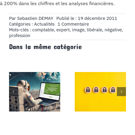
à 200% dans les chiffres et les analyses financières.
Par
Sebastien DEMAY
Publié le : 19 décembre 2011
on
Catégories :
Actualités
1 Commentaire
40
Mots-clés :
comptable
,
expert
,
image
,
libérale
,
négative
,
secondes
profession
pour
Dans la même catégorie
ridiculiser