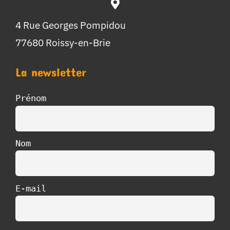
4 Rue Georges Pompidou
77680 Roissy-en-Brie
La newsletter
Prénom
Nom
E-mail