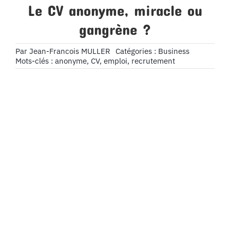
Le CV anonyme, miracle ou
gangrène ?
Par
Jean-Francois MULLER
Catégories :
Business
Mots-clés :
anonyme
,
CV
,
emploi
,
recrutement