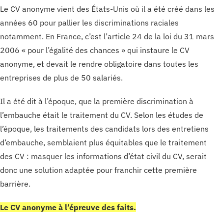
Le CV anonyme vient des États-Unis où il a été créé dans les
années 60 pour pallier les discriminations raciales
notamment. En France, c’est l’article 24 de la loi du 31 mars
2006 « pour l’égalité des chances » qui instaure le CV
anonyme, et devait le rendre obligatoire dans toutes les
entreprises de plus de 50 salariés.
Il a été dit à l’époque, que la première discrimination à
l’embauche était le traitement du CV. Selon les études de
l’époque, les traitements des candidats lors des entretiens
d’embauche, semblaient plus équitables que le traitement
des CV : masquer les informations d’état civil du CV, serait
donc une solution adaptée pour franchir cette première
barrière.
Le CV anonyme à l’épreuve des faits.