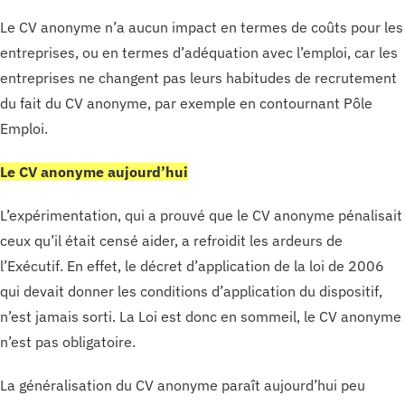
Le CV anonyme n’a aucun impact en termes de coûts pour les
entreprises, ou en termes d’adéquation avec l’emploi, car les
entreprises ne changent pas leurs habitudes de recrutement
du fait du CV anonyme, par exemple en contournant Pôle
Emploi.
Le CV anonyme aujourd’hui
L’expérimentation, qui a prouvé que le CV anonyme pénalisait
ceux qu’il était censé aider, a refroidit les ardeurs de
l’Exécutif. En effet, le décret d’application de la loi de 2006
qui devait donner les conditions d’application du dispositif,
n’est jamais sorti. La Loi est donc en sommeil, le CV anonyme
n’est pas obligatoire.
La généralisation du CV anonyme paraît aujourd’hui peu