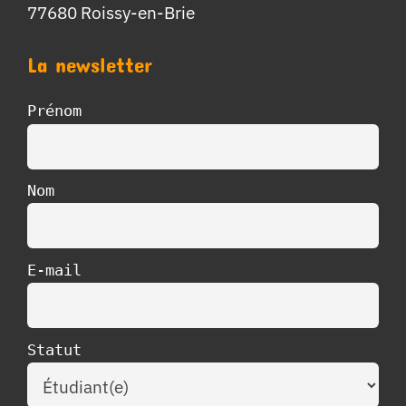
77680 Roissy-en-Brie
La newsletter
Prénom
Nom
E-mail
Statut