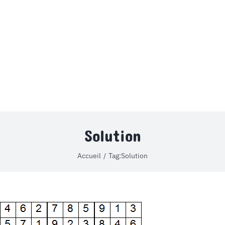
MON COMPTE
PANIER
STUDORIA
Solution
Accueil
Tag:
Solution