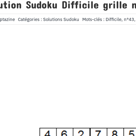
ution Sudoku Difficile grille 
ptazine
Catégories :
Solutions Sudoku
Mots-clés :
Difficile
,
n°43