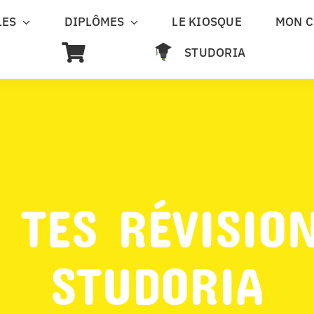
LES
DIPLÔMES
LE KIOSQUE
MON 
STUDORIA
 TES RÉVISIO
STUDORIA