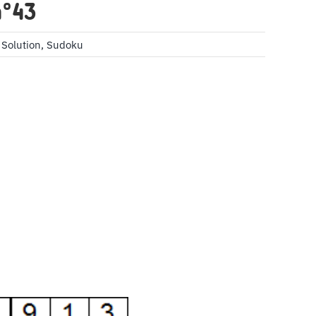
n°43
,
Solution
,
Sudoku