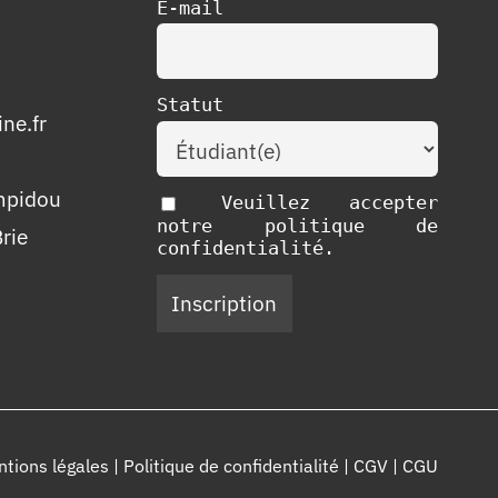
E-mail
Statut
ne.fr
mpidou
Veuillez accepter
notre politique de
rie
confidentialité.
tions légales
|
Politique de confidentialité
|
CGV
|
CGU