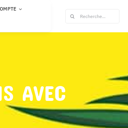
COMPTE
Rechercher:
NS AVEC