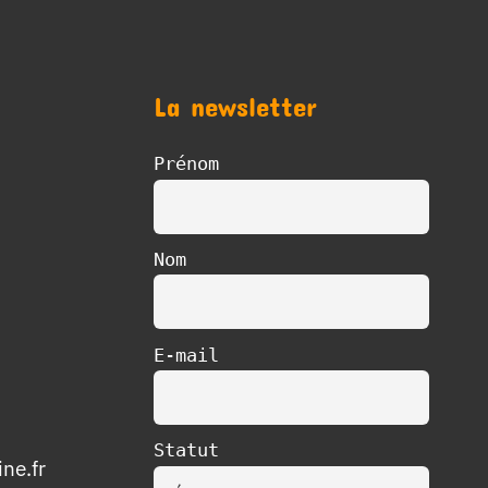
La newsletter
Prénom
Nom
E-mail
Statut
ne.fr