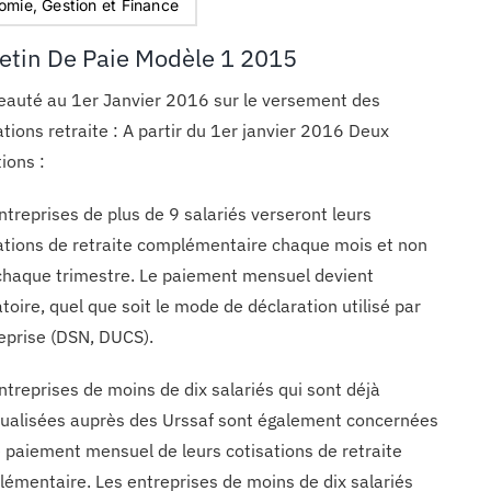
omie, Gestion et Finance
letin De Paie Modèle 1 2015
auté au 1er Janvier 2016 sur le versement des
ations retraite : A partir du 1er janvier 2016 Deux
tions :
ntreprises de plus de 9 salariés verseront leurs
ations de retraite complémentaire chaque mois et non
chaque trimestre. Le paiement mensuel devient
atoire, quel que soit le mode de déclaration utilisé par
reprise (DSN, DUCS).
ntreprises de moins de dix salariés qui sont déjà
alisées auprès des Urssaf sont également concernées
e paiement mensuel de leurs cotisations de retraite
émentaire. Les entreprises de moins de dix salariés