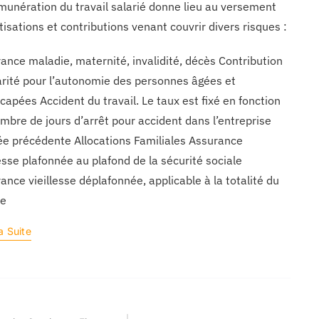
munération du travail salarié donne lieu au versement
tisations et contributions venant couvrir divers risques :
ance maladie, maternité, invalidité, décès Contribution
arité pour l’autonomie des personnes âgées et
capées Accident du travail. Le taux est fixé en fonction
mbre de jours d’arrêt pour accident dans l’entreprise
ée précédente Allocations Familiales Assurance
lesse plafonnée au plafond de la sécurité sociale
ance vieillesse déplafonnée, applicable à la totalité du
re
a Suite