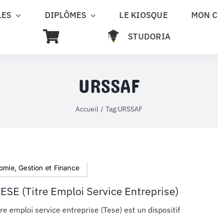
LES
DIPLÔMES
LE KIOSQUE
MON 
STUDORIA
URSSAF
Accueil
Tag:
URSSAF
omie, Gestion et Finance
ESE (Titre Emploi Service Entreprise)
tre emploi service entreprise (Tese) est un dispositif