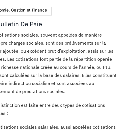
omie, Gestion et Finance
ulletin De Paie
otisations sociales, souvent appelées de manière
pre charges sociales, sont des prélèvements sur la
r ajoutée, ou excédent brut d’exploitation, assis sur les
res. Les cotisations font partie de la répartition opérée
a richesse nationale créée au cours de l’année, ou PIB.
 sont calculées sur la base des salaires. Elles constituent
laire indirect ou socialisé et sont associées au
cement de prestations sociales.
istinction est faite entre deux types de cotisations
les :
otisations sociales salariales, aussi appelées cotisations