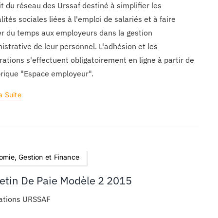
it du réseau des Urssaf destiné à simplifier les
lités sociales liées à l'emploi de salariés et à faire
r du temps aux employeurs dans la gestion
istrative de leur personnel. L'adhésion et les
rations s'effectuent obligatoirement en ligne à partir de
brique "Espace employeur".
a Suite
omie, Gestion et Finance
letin De Paie Modèle 2 2015
sations URSSAF