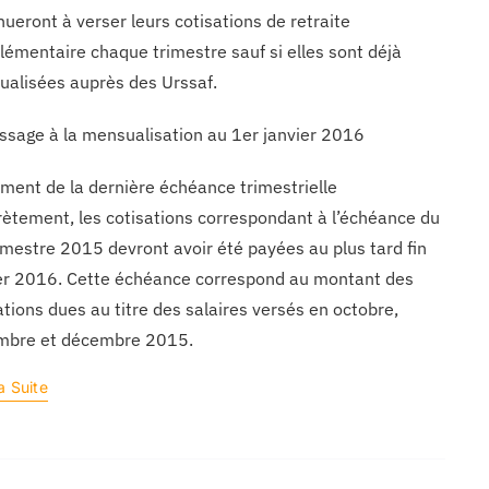
nueront à verser leurs cotisations de retraite
émentaire chaque trimestre sauf si elles sont déjà
alisées auprès des Urssaf.
ssage à la mensualisation au 1er janvier 2016
ment de la dernière échéance trimestrielle
ètement, les cotisations correspondant à l’échéance du
imestre 2015 devront avoir été payées au plus tard fin
er 2016. Cette échéance correspond au montant des
ations dues au titre des salaires versés en octobre,
mbre et décembre 2015.
a Suite