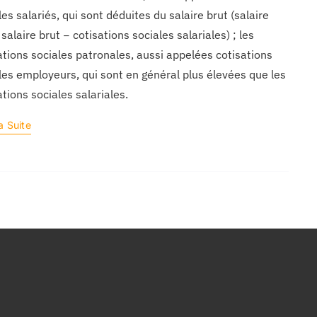
les salariés, qui sont déduites du salaire brut (salaire
 salaire brut − cotisations sociales salariales) ; les
ations sociales patronales, aussi appelées cotisations
les employeurs, qui sont en général plus élevées que les
ations sociales salariales.
a Suite