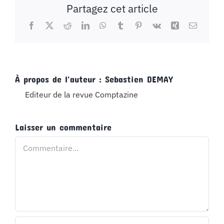
Partagez cet article
Facebook
X
Reddit
LinkedIn
WhatsApp
Tumblr
Pinterest
Vk
Xing
Email
À propos de l'auteur :
Sebastien DEMAY
Editeur de la revue Comptazine
Laisser un commentaire
Commentaire