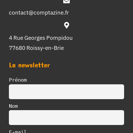
contact@comptazine.fr
4 Rue Georges Pompidou
77680 Roissy-en-Brie
La newsletter
Prénom
Nom
E-mail