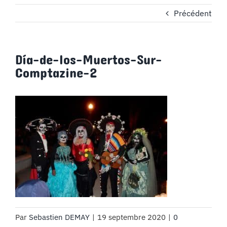
Précédent
Día-de-los-Muertos-Sur-
Comptazine-2
Par
Sebastien DEMAY
|
19 septembre 2020
|
0