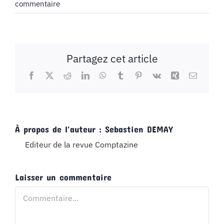
commentaire
Partagez cet article
Facebook
X
Reddit
LinkedIn
WhatsApp
Tumblr
Pinterest
Vk
Xing
Email
À propos de l'auteur :
Sebastien DEMAY
Editeur de la revue Comptazine
Laisser un commentaire
Commentaire