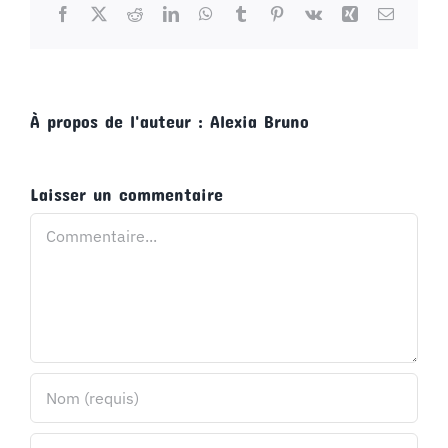
Facebook
X
Reddit
LinkedIn
WhatsApp
Tumblr
Pinterest
Vk
Xing
Email
À propos de l'auteur :
Alexia Bruno
Laisser un commentaire
Commentaire