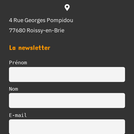
4 Rue Georges Pompidou
77680 Roissy-en-Brie
La newsletter
Prénom
Nom
E-mail