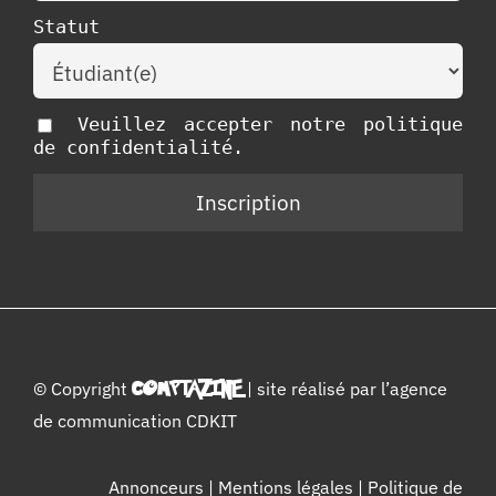
Statut
Veuillez accepter notre politique
de confidentialité.
© Copyright
COMPTAZINE
| site réalisé par l’
agence
de communication CDKIT
Annonceurs
|
Mentions légales
|
Politique de