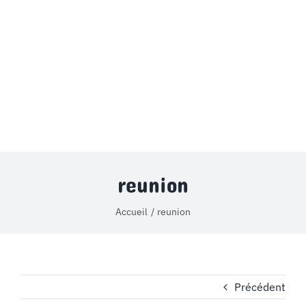
MON COMPTE
PANIER
STUDORIA
reunion
Accueil
reunion
Précédent