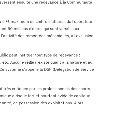
s reversent ensuite une redevance à la Communauté
 à 5 % maximum du chiffre d’affaires de l’opérateur
nt 50 millions d’euros qui sont versés aux
l’activité des remontées mécaniques, à l’exclusion
blic peut instituer tout type de redevance :
etc. Aucune règle n’existe quant à la nature et au
. Ce système s’appelle la DSP (Délégation de Service
t très critiquée par les professionnels des sports
ique à risque fort et pourtant avide de capitaux.
rennité, de possession des exploitations. Alors