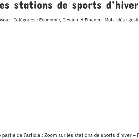
es stations de sports d’hiver
ssour
Catégories :
Economie, Gestion et Finance
Mots-clés :
gest
partie de l’article : Zoom sur les stations de sports d’hiver – 