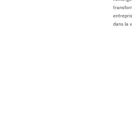
transfor
entrepri
dans la 