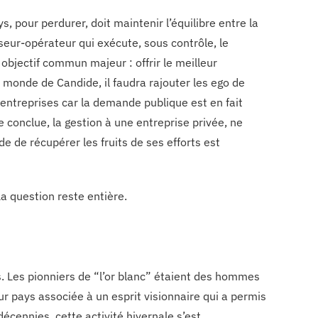
, pour perdurer, doit maintenir l’équilibre entre la
sseur-opérateur qui exécute, sous contrôle, le
 objectif commun majeur : offrir le meilleur
e monde de Candide, il faudra rajouter les ego de
 entreprises car la demande publique est en fait
conclue, la gestion à une entreprise privée, ne
de de récupérer les fruits de ses efforts est
a question reste entière.
. Les pionniers de “l’or blanc” étaient des hommes
r pays associée à un esprit visionnaire qui a permis
écennies, cette activité hivernale s’est