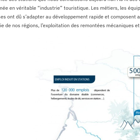
mée en véritable “industrie” touristique. Les métiers, les équi
ses ont dû s’adapter au développement rapide et composent a
vie de nos régions, l’exploitation des remontées mécaniques e