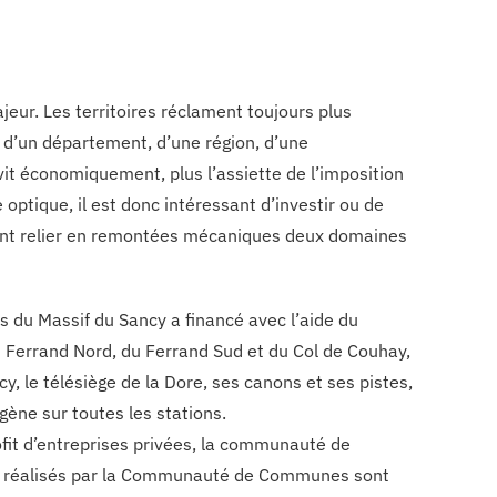
ur. Les territoires réclament toujours plus
t d’un département, d’une région, d’une
t économiquement, plus l’assiette de l’imposition
optique, il est donc intéressant d’investir ou de
itent relier en remontées mécaniques deux domaines
du Massif du Sancy a financé avec l’aide du
du Ferrand Nord, du Ferrand Sud et du Col de Couhay,
y, le télésiège de la Dore, ses canons et ses pistes,
gène sur toutes les stations.
ofit d’entreprises privées, la communauté de
s réalisés par la Communauté de Communes sont