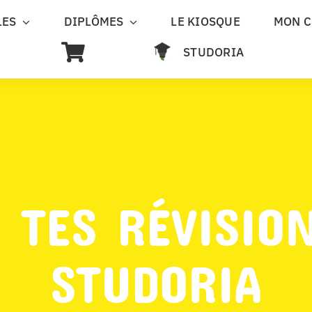
LES
DIPLÔMES
LE KIOSQUE
MON 
STUDORIA
 TES RÉVISIO
STUDORIA