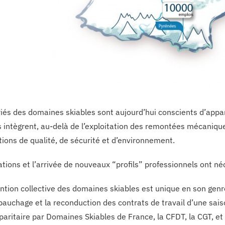
riés des domaines skiables sont aujourd’hui conscients d’appar
 intègrent, au-delà de l’exploitation des remontées mécanique
tions de qualité, de sécurité et d’environnement.
tions et l’arrivée de nouveaux “profils” professionnels ont néc
tion collective des domaines skiables est unique en son genre, l
auchage et la reconduction des contrats de travail d’une sais
 paritaire par Domaines Skiables de France, la CFDT, la CGT, et