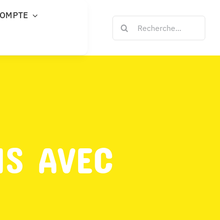
COMPTE
Rechercher:
NS AVEC