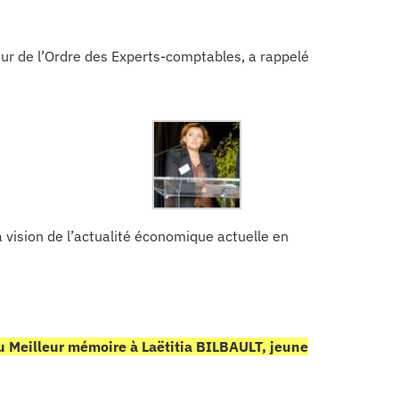
r de l’Ordre des Experts-comptables, a rappelé
 vision de l’actualité économique actuelle en
du Meilleur mémoire à Laëtitia BILBAULT, jeune