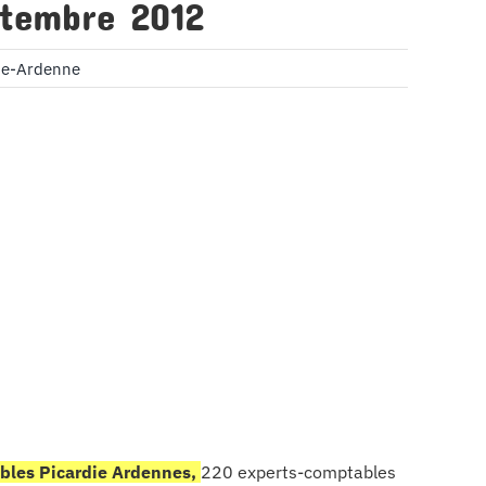
ptembre 2012
ie-Ardenne
ables Picardie Ardennes,
220 experts-comptables