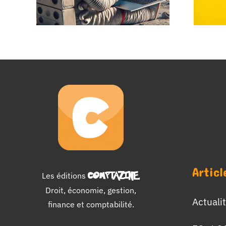
Articl
Les éditions
COMPTAZINE
.
Droit, économie, gestion,
Actuali
finance et comptabilité.