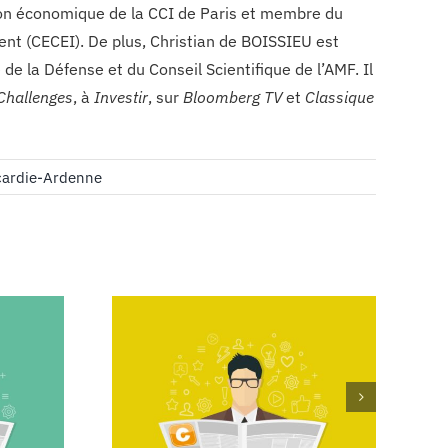
tion économique de la CCI de Paris et membre du
nt (CECEI). De plus, Christian de BOISSIEU est
e la Défense et du Conseil Scientifique de l’AMF. Il
Challenges
, à
Investir
, sur
Bloomberg TV
et
Classique
ardie-Ardenne