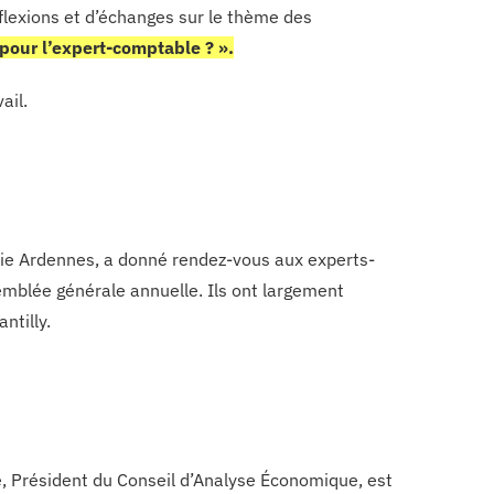
flexions et d’échanges sur le thème des
 pour l’expert-comptable ? ».
ail.
ie Ardennes, a donné rendez-vous aux experts-
emblée générale annuelle. Ils ont largement
ntilly.
, Président du Conseil d’Analyse Économique, est