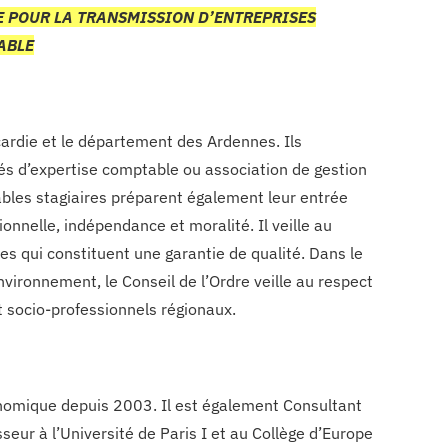
E POUR LA TRANSMISSION D’ENTREPRISES
ABLE
ardie et le département des Ardennes. Ils
s d’expertise comptable ou association de gestion
bles stagiaires préparent également leur entrée
nnelle, indépendance et moralité. Il veille au
es qui constituent une garantie de qualité. Dans le
nvironnement, le Conseil de l’Ordre veille au respect
et socio-professionnels régionaux.
onomique depuis 2003. Il est également Consultant
ur à l’Université de Paris I et au Collège d’Europe