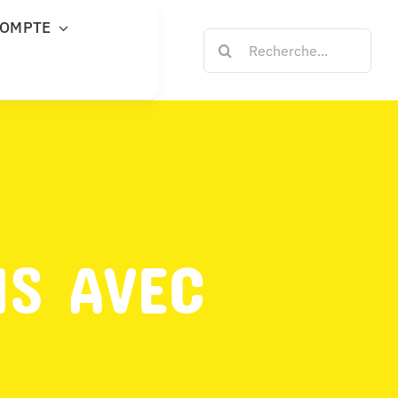
COMPTE
Rechercher:
NS AVEC