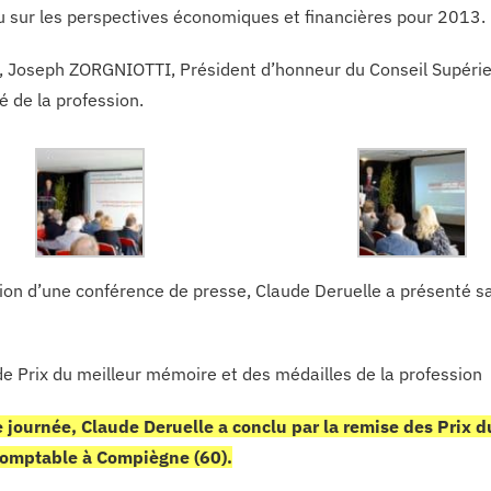
u sur les perspectives économiques et financières pour 2013.
 Joseph ZORGNIOTTI, Président d’honneur du Conseil Supérieu
té de la profession.
sion d’une conférence de presse, Claude Deruelle a présenté sa
e Prix du meilleur mémoire et des médailles de la profession
e journée, Claude Deruelle a conclu par la remise des Prix 
comptable à Compiègne (60).