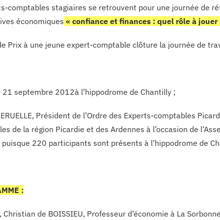
ts-comptables stagiaires se retrouvent pour une journée de ré
tives économiques
« confiance et finances : quel rôle à jouer
e Prix à une jeune expert-comptable clôture la journée de trav
 21 septembre 2012à l’hippodrome de Chantilly ;
ERUELLE, Président de l’Ordre des Experts-comptables Picard
es de la région Picardie et des Ardennes à l’occasion de l’Ass
 puisque 220 participants sont présents à l’hippodrome de Cha
MME :
 Christian de BOISSIEU, Professeur d’économie à La Sorbonne